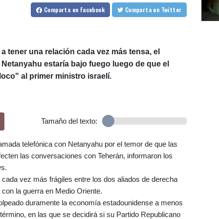
Comparta
en Facebook
Comparta
en Twitter
n a tener una relación cada vez más tensa, el
Netanyahu estaría bajo fuego luego de que el
co" al primer ministro israelí.
Tamaño del texto:
lamada telefónica con Netanyahu por el temor de que las
ecten las conversaciones con Teherán, informaron los
s.
s cada vez más frágiles entre los dos aliados de derecha
 con la guerra en Medio Oriente.
 golpeado duramente la economía estadounidense a menos
érmino, en las que se decidirá si su Partido Republicano