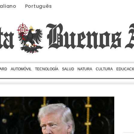
taliano
Português
ARD
AUTOMÓVIL
TECNOLOGÍA
SALUD
NATURA
CULTURA
EDUCACI