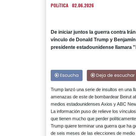
POLíTICA
02.06.2026
De iniciar juntos la guerra contra Irá
vínculo de Donald Trump y Benjamín 
presidente estadounidense llamara "lo
Escucha
Deja de escuchar
Trump lanzó una serie de insultos en una l
amenazas de este de bombardear Beirut af
medios estadounidenses Axios y ABC New
La información puso de relieve los vínculo
que tienen mucho que perder políticamente
Trump quiere terminar una guerra que ha
de seis meses de las elecciones de medio t