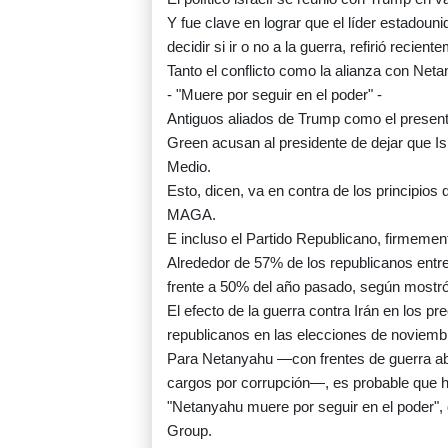
Y fue clave en lograr que el líder estadoun
decidir si ir o no a la guerra, refirió recie
Tanto el conflicto como la alianza con Net
- "Muere por seguir en el poder" -
Antiguos aliados de Trump como el present
Green acusan al presidente de dejar que Is
Medio.
Esto, dicen, va en contra de los principio
MAGA.
E incluso el Partido Republicano, firmemen
Alrededor de 57% de los republicanos entre
frente a 50% del año pasado, según mostró
El efecto de la guerra contra Irán en los pr
republicanos en las elecciones de noviemb
Para Netanyahu —con frentes de guerra ab
cargos por corrupción—, es probable que 
"Netanyahu muere por seguir en el poder", d
Group.