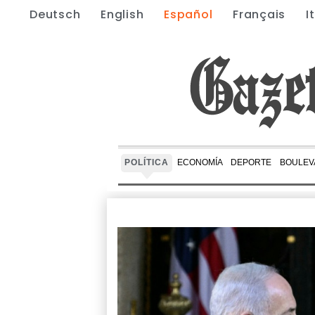
Deutsch
English
Español
Français
I
POLÍTICA
ECONOMÍA
DEPORTE
BOULEV