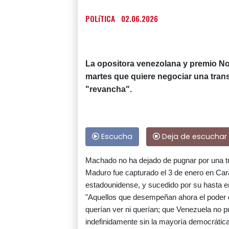
POLíTICA
02.06.2026
La opositora venezolana y premio No
martes que quiere negociar una trans
"revancha".
Escucha
Deja de escuchar
Machado no ha dejado de pugnar por una tr
Maduro fue capturado el 3 de enero en Cara
estadounidense, y sucedido por su hasta e
"Aquellos que desempeñan ahora el poder d
querían ver ni querían; que Venezuela no p
indefinidamente sin la mayoría democrática 