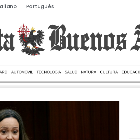
taliano
Português
ARD
AUTOMÓVIL
TECNOLOGÍA
SALUD
NATURA
CULTURA
EDUCACI