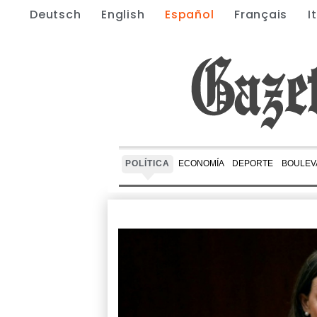
Deutsch
English
Español
Français
I
POLÍTICA
ECONOMÍA
DEPORTE
BOULEV