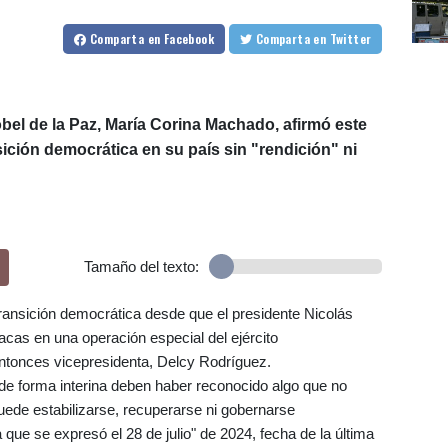
Comparta
en Facebook
Comparta
en Twitter
bel de la Paz, María Corina Machado, afirmó este
ición democrática en su país sin "rendición" ni
Tamaño del texto:
ansición democrática desde que el presidente Nicolás
cas en una operación especial del ejército
ntonces vicepresidenta, Delcy Rodríguez.
e forma interina deben haber reconocido algo que no
uede estabilizarse, recuperarse ni gobernarse
que se expresó el 28 de julio" de 2024, fecha de la última