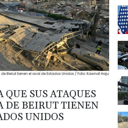
 de Beirut tienen el aval de Estados Unidos / Foto: Kawnat Haju
A QUE SUS ATAQUES
A DE BEIRUT TIENEN
TADOS UNIDOS