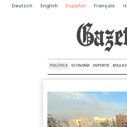
Deutsch
English
Español
Français
I
POLÍTICA
ECONOMÍA
DEPORTE
BOULEV