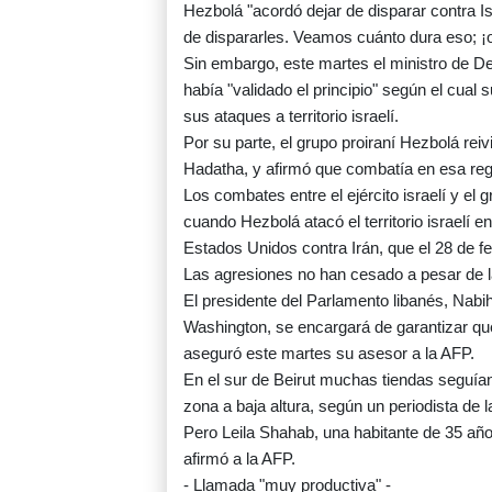
Hezbolá "acordó dejar de disparar contra I
de dispararles. Veamos cuánto dura eso; ¡
Sin embargo, este martes el ministro de De
había "validado el principio" según el cual 
sus ataques a territorio israelí.
Por su parte, el grupo proiraní Hezbolá rei
Hadatha, y afirmó que combatía en esa regi
Los combates entre el ejército israelí y el
cuando Hezbolá atacó el territorio israelí 
Estados Unidos contra Irán, que el 28 de f
Las agresiones no han cesado a pesar de la
El presidente del Parlamento libanés, Nabi
Washington, se encargará de garantizar que 
aseguró este martes su asesor a la AFP.
En el sur de Beirut muchas tiendas seguían
zona a baja altura, según un periodista de l
Pero Leila Shahab, una habitante de 35 año
afirmó a la AFP.
- Llamada "muy productiva" -