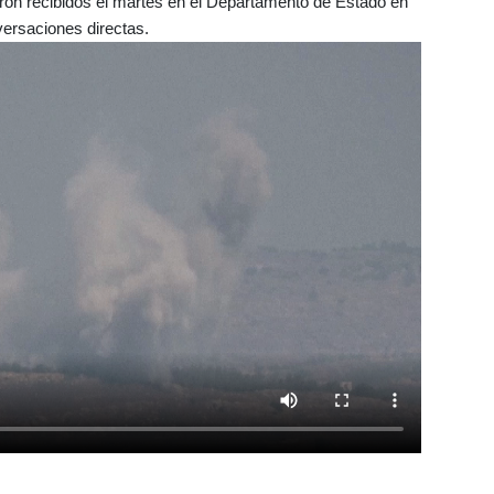
eron recibidos el martes en el Departamento de Estado en
ersaciones directas.