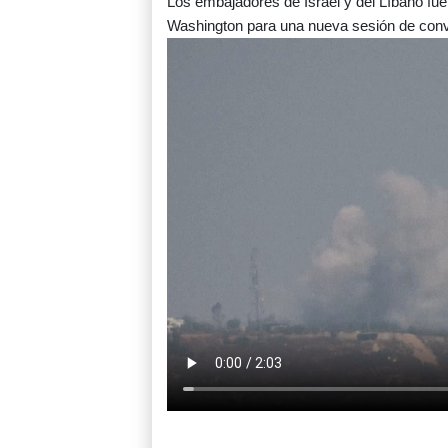
Los embajadores de Israel y del Líbano fu
Washington para una nueva sesión de conv