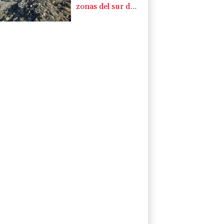
zonas del sur del
Líbano