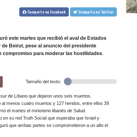
Comparta
en Facebook
Comparta
en Twitter
uró este martes que recibió el aval de Estados
r de Beirut, pese al anuncio del presidente
 compromiso para moderar las hostilidades.
Tamaño del texto:
l sur de Líbano que dejaron unos seis muertos.
ó al menos cuatro muertos y 127 heridos, entre ellos 39
mó el martes el ministerio libanés de Salud.
o en su red Truth Social que esperaba que Israel y
guró que ambas partes se comprometieron a un alto el