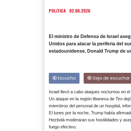
POLíTICA
02.06.2026
El ministro de Defensa de Israel aseg
Unidos para atacar la periferia del su
estadounidense, Donald Trump de un
Escucha
Deja de escuchar
Israel llevó a cabo ataques nocturnos en e
Un ataque en la región libanesa de Tiro dej
miembros del personal de un hospital, infor
El lunes por la noche, Trump había afirmad
Hezbolá moderaran sus hostilidades y ase
fuego efectivo.