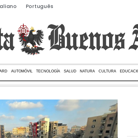
taliano
Português
ARD
AUTOMÓVIL
TECNOLOGÍA
SALUD
NATURA
CULTURA
EDUCACI