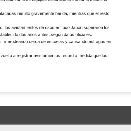
atacadas resultó gravemente herida, mientras que el resto
rzo, los avistamientos de osos en todo Japón superaron los
stablecido dos años antes, según datos oficiales.
das, merodeando cerca de escuelas y causando estragos en
vuelto a registrar avistamientos récord a medida que los