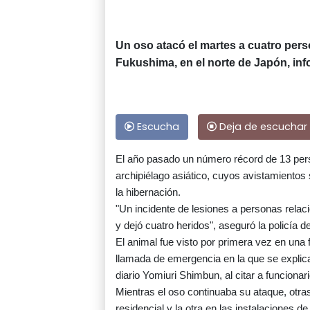
Un oso atacó el martes a cuatro pers
Fukushima, en el norte de Japón, info
Escucha
Deja de escuchar
El año pasado un número récord de 13 per
archipiélago asiático, cuyos avistamiento
la hibernación.
"Un incidente de lesiones a personas relac
y dejó cuatro heridos", aseguró la policía 
El animal fue visto por primera vez en una
llamada de emergencia en la que se explic
diario Yomiuri Shimbun, al citar a funcionar
Mientras el oso continuaba su ataque, otra
residencial y la otra en las instalaciones d