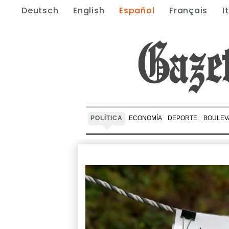
Deutsch
English
Español
Français
I
POLÍTICA
ECONOMÍA
DEPORTE
BOULEV