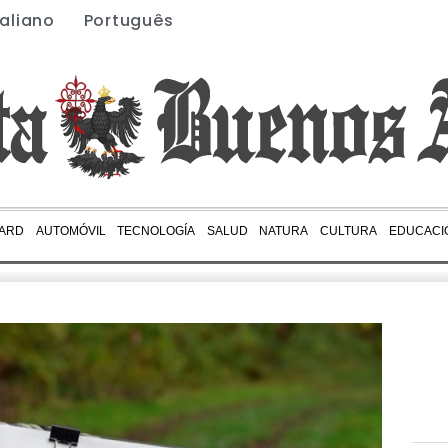
taliano
Português
ARD
AUTOMÓVIL
TECNOLOGÍA
SALUD
NATURA
CULTURA
EDUCACI