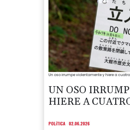
Un oso irrumpe violentamente y hiere a cuatr
UN OSO IRRUMP
HIERE A CUATR
POLíTICA
02.06.2026