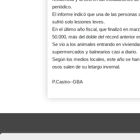
periódico.
El informe indicó que una de las personas 
sufrió solo lesiones leves.
En el último año fiscal, que finalizó en ma
50.000, más del doble del récord anterior e
Se vio a los animales entrando en vivien
supermercados y balnearios casi a diario.
Según los medios locales, este año se han 
osos salen de su letargo invernal.
P.Castro--GBA