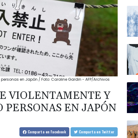
o personas en Japón / Foto: Caroline Gardin - AFP/Archivos
E VIOLENTAMENTE Y
O PERSONAS EN JAPÓN
Comparta
en Facebook
Comparta
en Twitter