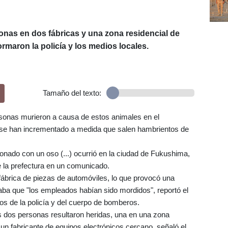
onas en dos fábricas y una zona residencial de
rmaron la policía y los medios locales.
Tamaño del texto:
sonas murieron a causa de estos animales en el
s se han incrementado a medida que salen hambrientos de
ionado con un oso (...) ocurrió en la ciudad de Fukushima,
de la prefectura en un comunicado.
 fábrica de piezas de automóviles, lo que provocó una
aba que "los empleados habían sido mordidos", reportó el
ios de la policía y del cuerpo de bomberos.
s dos personas resultaron heridas, una en una zona
e un fabricante de equipos electrónicos cercano, señaló el