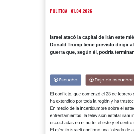
POLíTICA
01.04.2026
Israel atacó la capital de Irán este m
Donald Trump tiene previsto dirigir 
guerra que, según él, podría termin
Escucha
Deja de escuchar
El conflicto, que comenzó el 28 de febrero 
ha extendido por toda la región y ha trast
En medio de la incertidumbre sobre el esta
enfrentamientos, la televisión estatal iran
escuchadas en el norte, el este y el centro 
El ejército israelí confirmó una "oleada de