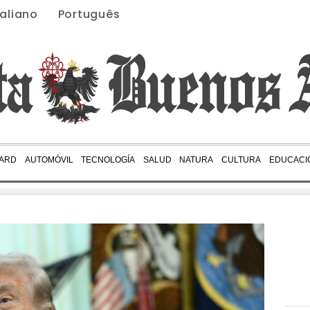
taliano
Português
ARD
AUTOMÓVIL
TECNOLOGÍA
SALUD
NATURA
CULTURA
EDUCACI