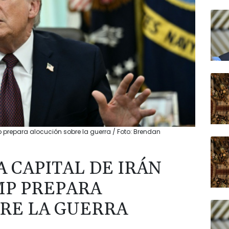
p prepara alocución sobre la guerra / Foto: Brendan
A CAPITAL DE IRÁN
MP PREPARA
RE LA GUERRA