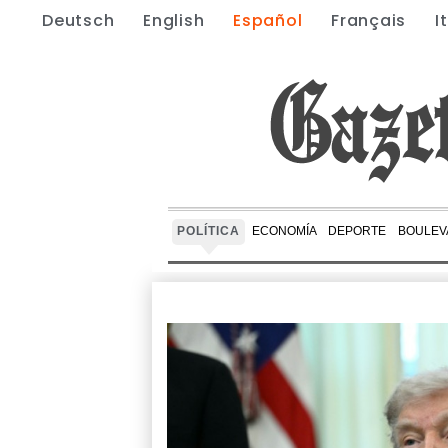
Deutsch
English
Español
Français
I
POLÍTICA
ECONOMÍA
DEPORTE
BOULEV