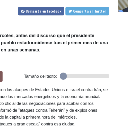
Comparta
en Facebook
Comparta
en Twitter
iércoles, antes del discurso que el presidente
al pueblo estadounidense tras el primer mes de una
ar en unas semanas.
Tamaño del texto:
con los ataques de Estados Unidos e Israel contra Irán, se
ocado los mercados energéticos y la economía mundial.
do oficial de las negociaciones para acabar con los
í informó de "ataques contra Teherán" y de explosiones
de la capital a primera hora del miércoles.
 ataques a gran escala" contra esa ciudad.