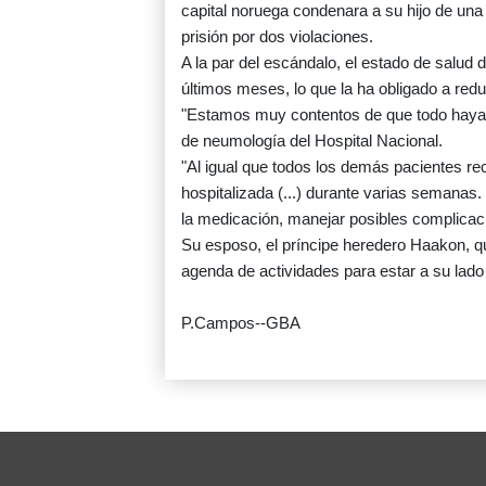
capital noruega condenara a su hijo de una
prisión por dos violaciones.
A la par del escándalo, el estado de salud 
últimos meses, lo que la ha obligado a red
"Estamos muy contentos de que todo haya sa
de neumología del Hospital Nacional.
"Al igual que todos los demás pacientes re
hospitalizada (...) durante varias semanas.
la medicación, manejar posibles complicacio
Su esposo, el príncipe heredero Haakon, qu
agenda de actividades para estar a su lado 
P.Campos--GBA