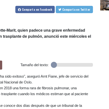
Comparta
en Facebook
Comparta
en Twitter
tte-Marit, quien padece una grave enfermedad
un trasplante de pulmón, anunció este miércoles el
Tamaño del texto:
a sido exitoso", aseguró Arnt Fiane, jefe de servicio del
tal Nacional de Oslo.
 en 2018 una forma rara de fibrosis pulmonar, una
 trasplante cuando los médicos estiman que al paciente
 se conoce dos días después de que un tribunal de la