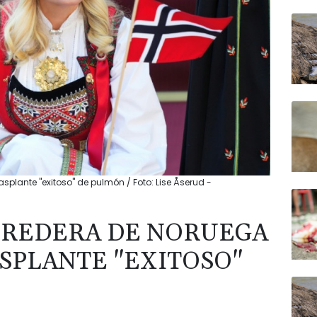
splante "exitoso" de pulmón / Foto: Lise Åserud -
EREDERA DE NORUEGA
ASPLANTE "EXITOSO"