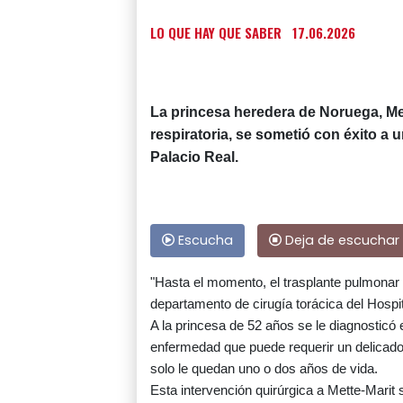
LO QUE HAY QUE SABER
17.06.2026
La princesa heredera de Noruega, Me
respiratoria, se sometió con éxito a 
Palacio Real.
Escucha
Deja de escuchar
"Hasta el momento, el trasplante pulmonar h
departamento de cirugía torácica del Hospi
A la princesa de 52 años se le diagnosticó
enfermedad que puede requerir un delicado
solo le quedan uno o dos años de vida.
Esta intervención quirúrgica a Mette-Marit