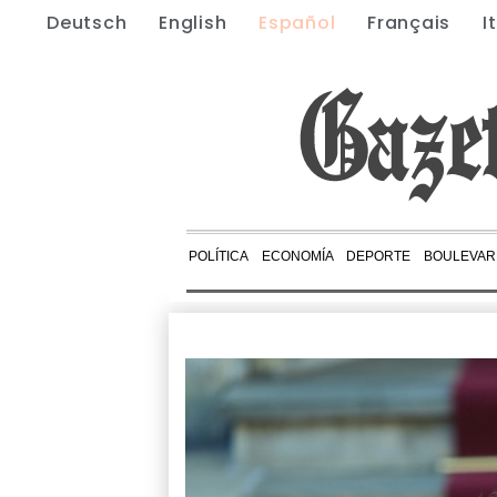
Deutsch
English
Español
Français
I
POLÍTICA
ECONOMÍA
DEPORTE
BOULEVAR