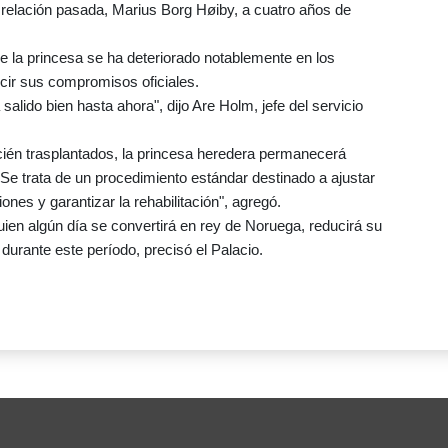
 relación pasada, Marius Borg Høiby, a cuatro años de
de la princesa se ha deteriorado notablemente en los
ucir sus compromisos oficiales.
lido bien hasta ahora", dijo Are Holm, jefe del servicio
cién trasplantados, la princesa heredera permanecerá
 Se trata de un procedimiento estándar destinado a ajustar
nes y garantizar la rehabilitación", agregó.
ien algún día se convertirá en rey de Noruega, reducirá su
durante este período, precisó el Palacio.