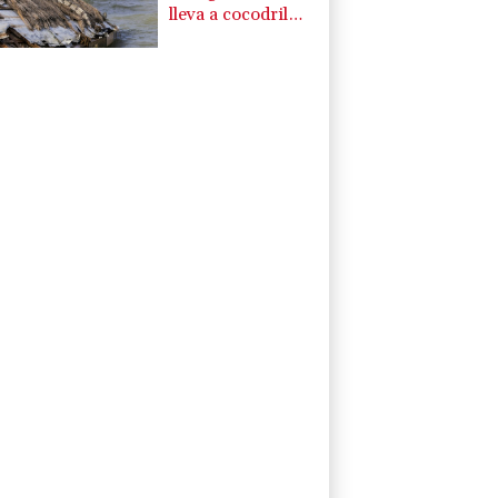
lleva a cocodrilos
más cerca de los
hogares