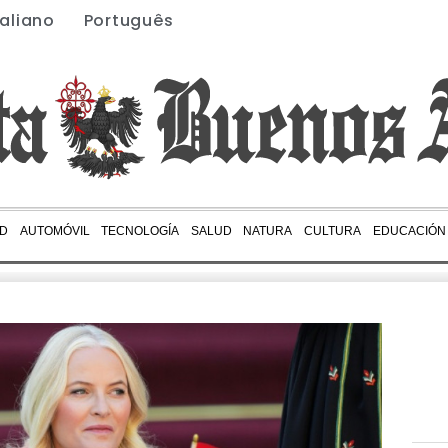
taliano
Português
D
AUTOMÓVIL
TECNOLOGÍA
SALUD
NATURA
CULTURA
EDUCACIÓN