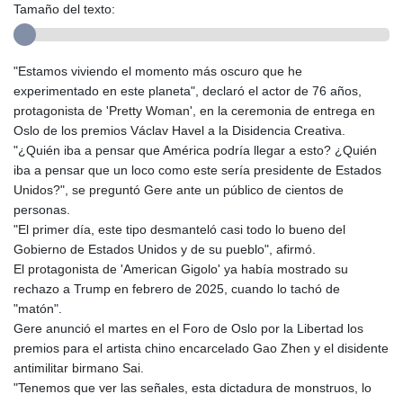
Tamaño del texto:
"Estamos viviendo el momento más oscuro que he
experimentado en este planeta", declaró el actor de 76 años,
protagonista de 'Pretty Woman', en la ceremonia de entrega en
Oslo de los premios Václav Havel a la Disidencia Creativa.
"¿Quién iba a pensar que América podría llegar a esto? ¿Quién
iba a pensar que un loco como este sería presidente de Estados
Unidos?", se preguntó Gere ante un público de cientos de
personas.
"El primer día, este tipo desmanteló casi todo lo bueno del
Gobierno de Estados Unidos y de su pueblo", afirmó.
El protagonista de 'American Gigolo' ya había mostrado su
rechazo a Trump en febrero de 2025, cuando lo tachó de
"matón".
Gere anunció el martes en el Foro de Oslo por la Libertad los
premios para el artista chino encarcelado Gao Zhen y el disidente
antimilitar birmano Sai.
"Tenemos que ver las señales, esta dictadura de monstruos, lo