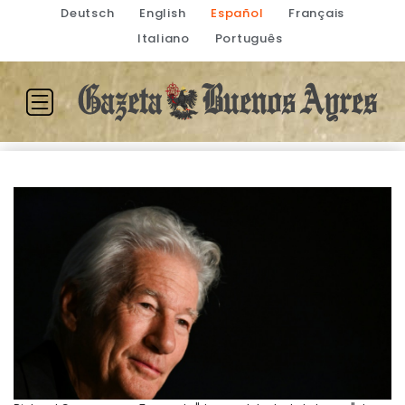
Deutsch
English
Español
Français
Italiano
Português