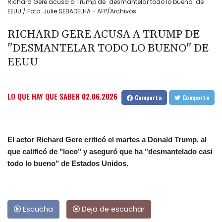
Richard Gere acusa a Trump de "desmantelar todo lo bueno" de
EEUU / Foto: Julie SEBADELHA - AFP/Archivos
RICHARD GERE ACUSA A TRUMP DE
"DESMANTELAR TODO LO BUENO" DE
EEUU
LO QUE HAY QUE SABER
02.06.2026
Comparta
Comparta
El actor Richard Gere criticó el martes a Donald Trump, al
que calificó de "loco" y aseguró que ha "desmantelado casi
todo lo bueno" de Estados Unidos.
Escucha
Deja de escuchar