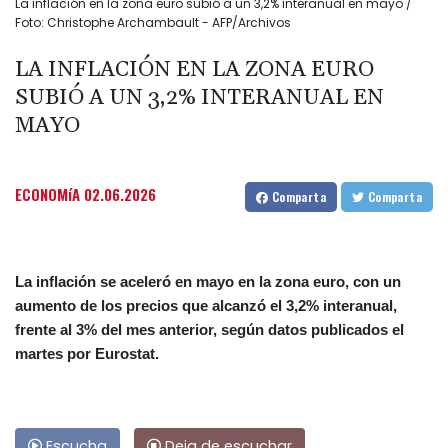
La inflación en la zona euro subió a un 3,2% interanual en mayo /
Foto: Christophe Archambault - AFP/Archivos
LA INFLACIÓN EN LA ZONA EURO
SUBIÓ A UN 3,2% INTERANUAL EN
MAYO
ECONOMíA
02.06.2026
Comparta
Comparta
La inflación se aceleró en mayo en la zona euro, con un
aumento de los precios que alcanzó el 3,2% interanual,
frente al 3% del mes anterior, según datos publicados el
martes por Eurostat.
Escucha
Deja de escuchar