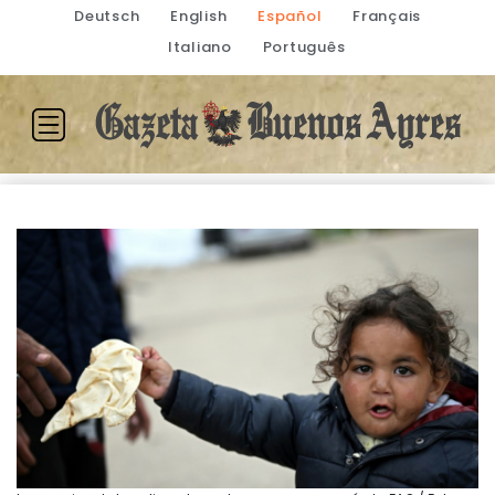
Deutsch
English
Español
Français
Italiano
Português