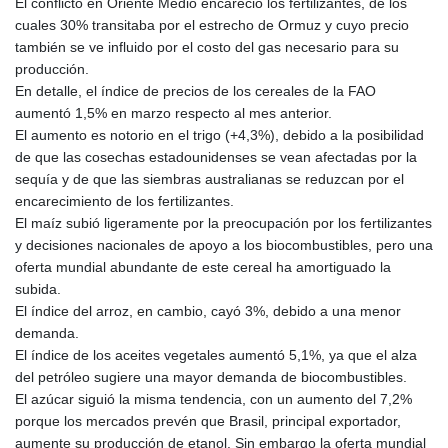
El conflicto en Oriente Medio encareció los fertilizantes, de los
cuales 30% transitaba por el estrecho de Ormuz y cuyo precio
también se ve influido por el costo del gas necesario para su
producción.
En detalle, el índice de precios de los cereales de la FAO
aumentó 1,5% en marzo respecto al mes anterior.
El aumento es notorio en el trigo (+4,3%), debido a la posibilidad
de que las cosechas estadounidenses se vean afectadas por la
sequía y de que las siembras australianas se reduzcan por el
encarecimiento de los fertilizantes.
El maíz subió ligeramente por la preocupación por los fertilizantes
y decisiones nacionales de apoyo a los biocombustibles, pero una
oferta mundial abundante de este cereal ha amortiguado la
subida.
El índice del arroz, en cambio, cayó 3%, debido a una menor
demanda.
El índice de los aceites vegetales aumentó 5,1%, ya que el alza
del petróleo sugiere una mayor demanda de biocombustibles.
El azúcar siguió la misma tendencia, con un aumento del 7,2%
porque los mercados prevén que Brasil, principal exportador,
aumente su producción de etanol. Sin embargo la oferta mundial