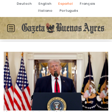
Deutsch
English
Español
Français
Italiano
Português