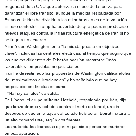
Seguridad de la ONU que autorizaría el uso de la fuerza para
garantizar el libre tránsito, aunque la medida respaldada por
Estados Unidos ha dividido a los miembros antes de la votación.
En ese contexto, Trump ha advertido de que podrían producirse
nuevos ataques contra la infraestructura energética de Irán si no
se llega a un acuerdo.
Afirmó que Washington tenía "la mirada puesta en objetivos
clave", incluidas las centrales eléctricas, al tiempo que sugirió que
los nuevos dirigentes de Teherán podrían mostrarse "más
razonables" en posibles negociaciones.
Irán ha desestimado las propuestas de Washington calificándolas
de "maximalistas e irracionales" y ha señalado que no hay
negociaciones directas en curso.
- "No hay señales" de salida -
En Líbano, el grupo militante Hezbolá, respaldado por Irán, dijo
que lanzó drones y cohetes contra el norte de Israel, un día
después de que un ataque del Estado hebreo en Beirut matara a
un alto comandante, según dos fuentes.
Las autoridades libanesas dijeron que siete personas murieron
en esa operación.