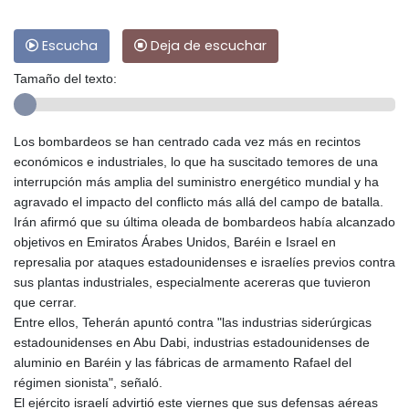
Escucha
Deja de escuchar
Tamaño del texto:
Los bombardeos se han centrado cada vez más en recintos
económicos e industriales, lo que ha suscitado temores de una
interrupción más amplia del suministro energético mundial y ha
agravado el impacto del conflicto más allá del campo de batalla.
Irán afirmó que su última oleada de bombardeos había alcanzado
objetivos en Emiratos Árabes Unidos, Baréin e Israel en
represalia por ataques estadounidenses e israelíes previos contra
sus plantas industriales, especialmente acereras que tuvieron
que cerrar.
Entre ellos, Teherán apuntó contra "las industrias siderúrgicas
estadounidenses en Abu Dabi, industrias estadounidenses de
aluminio en Baréin y las fábricas de armamento Rafael del
régimen sionista", señaló.
El ejército israelí advirtió este viernes que sus defensas aéreas