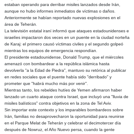
estaban operando para derribar misiles lanzados desde Irán,
aunque no hubo informes inmediatos de víctimas o daños.
Anteriormente se habían reportado nuevas explosiones en el
área de Teherán.
La televisión estatal iraní informó que ataques estadounidenses e
israelíes impactaron dos veces en un puente en la ciudad norteña
de Karaj: el primero causó víctimas civiles y el segundo golpeó
mientras los equipos de emergencia respondían.
El presidente estadounidense, Donald Trump, que el miércoles
amenazó con bombardear a la república islámica hasta
devolverla "a la Edad de Piedra", mantuvo su retórica al publicar
en redes sociales que el puente había sido "derribado" y
prometer que "habrá mucho más por venir".
Mientras tanto, los rebeldes hutíes de Yemen afirmaron haber
lanzado un cuarto ataque contra Israel, que incluyó una "lluvia de
misiles balísticos" contra objetivos en la zona de Tel Aviv.
Sin importar este contexto y los imparables bombardeos sobre
Irán, familias no desaprovecharon la oportunidad para reunirse
en el Parque Melat de Teherán y celebrar el decimotercer día
después de Nowruz, el Año Nuevo persa, cuando la gente