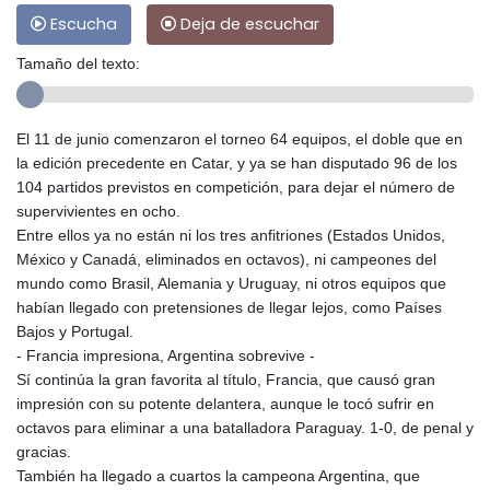
Escucha
Deja de escuchar
Tamaño del texto:
El 11 de junio comenzaron el torneo 64 equipos, el doble que en
la edición precedente en Catar, y ya se han disputado 96 de los
104 partidos previstos en competición, para dejar el número de
supervivientes en ocho.
Entre ellos ya no están ni los tres anfitriones (Estados Unidos,
México y Canadá, eliminados en octavos), ni campeones del
mundo como Brasil, Alemania y Uruguay, ni otros equipos que
habían llegado con pretensiones de llegar lejos, como Países
Bajos y Portugal.
- Francia impresiona, Argentina sobrevive -
Sí continúa la gran favorita al título, Francia, que causó gran
impresión con su potente delantera, aunque le tocó sufrir en
octavos para eliminar a una batalladora Paraguay. 1-0, de penal y
gracias.
También ha llegado a cuartos la campeona Argentina, que