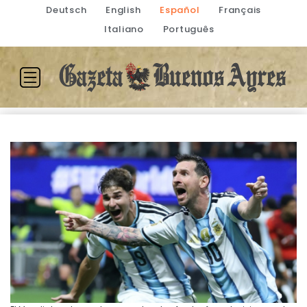
Deutsch
English
Español
Français
Italiano
Português