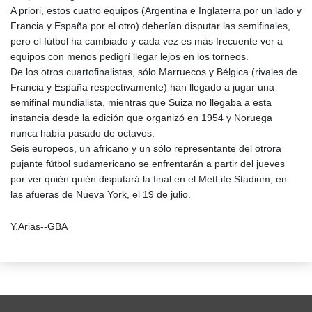
A priori, estos cuatro equipos (Argentina e Inglaterra por un lado y
Francia y España por el otro) deberían disputar las semifinales,
pero el fútbol ha cambiado y cada vez es más frecuente ver a
equipos con menos pedigrí llegar lejos en los torneos.
De los otros cuartofinalistas, sólo Marruecos y Bélgica (rivales de
Francia y España respectivamente) han llegado a jugar una
semifinal mundialista, mientras que Suiza no llegaba a esta
instancia desde la edición que organizó en 1954 y Noruega
nunca había pasado de octavos.
Seis europeos, un africano y un sólo representante del otrora
pujante fútbol sudamericano se enfrentarán a partir del jueves
por ver quién quién disputará la final en el MetLife Stadium, en
las afueras de Nueva York, el 19 de julio.
Y.Arias--GBA