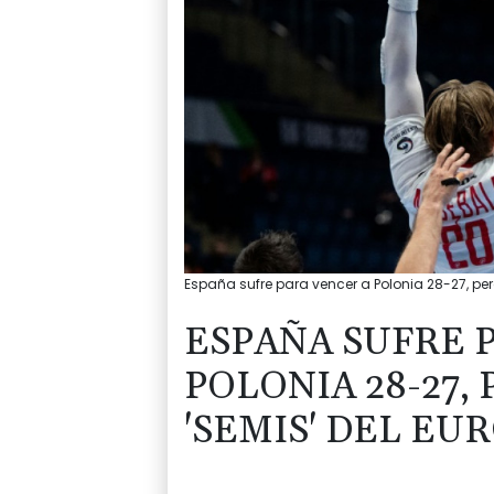
España sufre para vencer a Polonia 28-27, pe
ESPAÑA SUFRE 
POLONIA 28-27,
'SEMIS' DEL E