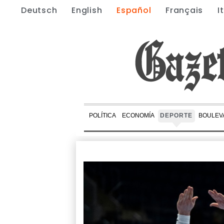
Deutsch
English
Español
Français
I
POLÍTICA
ECONOMÍA
DEPORTE
BOULEV