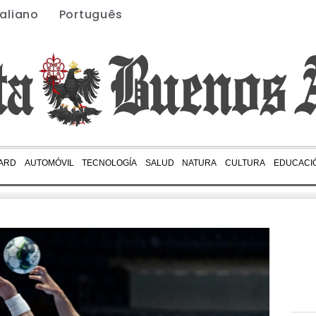
taliano
Português
ARD
AUTOMÓVIL
TECNOLOGÍA
SALUD
NATURA
CULTURA
EDUCACI