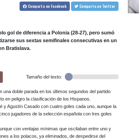
Comparta
en Facebook
Comparta
en Twitter
lo gol de diferencia a Polonia (28-27), pero sumó
ntizarse sus sextas semifinales consecutivas en un
n Bratislava.
Tamaño del texto:
on una doble parada en los últimos segundos del partido
 en peligro la clasificación de los Hispanos.
lé y Agustín Casado con cuatro goles cada uno, aunque la
cinco jugadores de la selección española con tres goles
unque con ventajas mínimas que oscilaban entre uno y
ones a los polacos, ya eliminados, de despedirse del