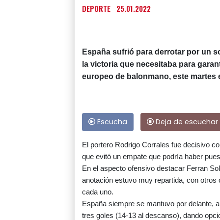
DEPORTE
25.01.2022
España sufrió para derrotar por un so
la victoria que necesitaba para gara
europeo de balonmano, este martes e
Escucha
Deja de escuchar
El portero Rodrigo Corrales fue decisivo c
que evitó un empate que podría haber puesto
En el aspecto ofensivo destacar Ferran So
anotación estuvo muy repartida, con otros 
cada uno.
España siempre se mantuvo por delante, a
tres goles (14-13 al descanso), dando opci