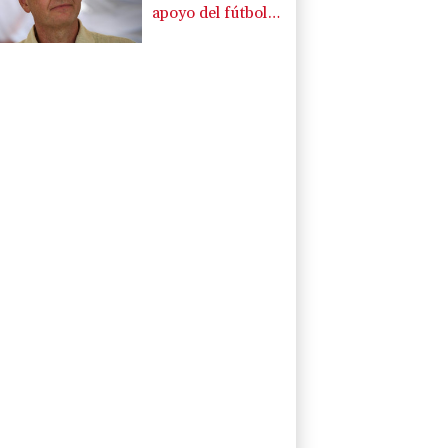
apoyo del fútbol
de Sudamérica