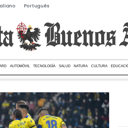
taliano
Português
ARD
AUTOMÓVIL
TECNOLOGÍA
SALUD
NATURA
CULTURA
EDUCACI