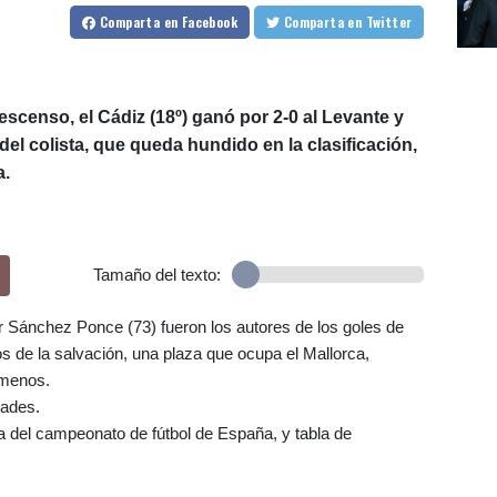
Comparta
en Facebook
Comparta
en Twitter
escenso, el Cádiz (18º) ganó por 2-0 al Levante y
del colista, que queda hundido en la clasificación,
a.
Tamaño del texto:
r Sánchez Ponce (73) fueron los autores de los goles de
 de la salvación, una plaza que ocupa el Mallorca,
 menos.
dades.
da del campeonato de fútbol de España, y tabla de