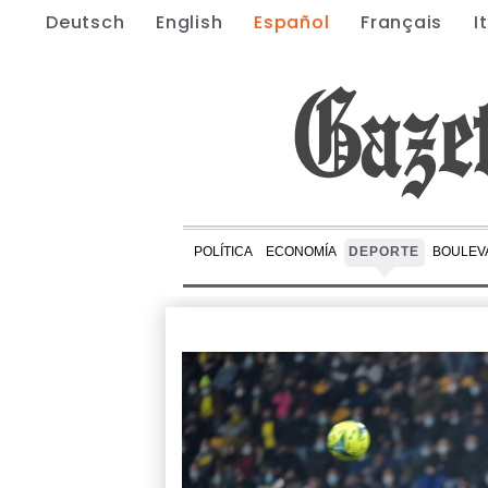
Deutsch
English
Español
Français
I
POLÍTICA
ECONOMÍA
DEPORTE
BOULEV