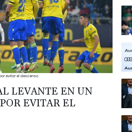
por evitar el descenso
AL LEVANTE EN UN
POR EVITAR EL