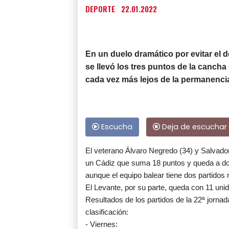
DEPORTE
22.01.2022
En un duelo dramático por evitar el d
se llevó los tres puntos de la cancha 
cada vez más lejos de la permanenci
Escucha
Deja de escuchar
El veterano Álvaro Negredo (34) y Salvado
un Cádiz que suma 18 puntos y queda a dos
aunque el equipo balear tiene dos partidos
El Levante, por su parte, queda con 11 uni
Resultados de los partidos de la 22ª jorna
clasificación:
- Viernes: