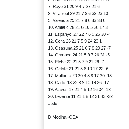
7. Rayo 31 20 9 4 7 27 21 6
8. Villarreal 29 21 7 8 6 33 23 10
9. Valencia 29 21 7 8 6 33 33 0
10. Athletic 28 21 6 10 5 20 17 3
11. Espanyol 27 22 7 6 9 26 30 -4
12. Celta 26 21 7 5 9 24 23 1
13. Osasuna 25 21 6 7 8 20 27 -7
14. Granada 24 21 5 9 7 26 31 -5
15. Elche 22 21 5 7 9 21 28 -7
16. Getafe 21 21 5 6 10 17 23 -6
17. Mallorca 20 20 4 8 8 17 30 -13
18. Cádiz 18 22 3 9 10 19 36 -17
19. Alavés 17 21 4 5 12 16 34 -18
20. Levante 11 21 1 8 12 21 43 -22
./bds
D.Medina--GBA