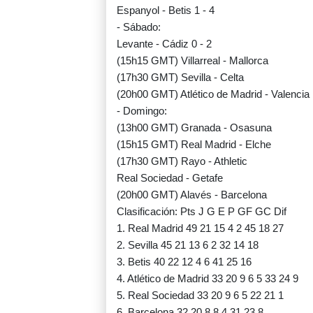
Espanyol - Betis 1 - 4
- Sábado:
Levante - Cádiz 0 - 2
(15h15 GMT) Villarreal - Mallorca
(17h30 GMT) Sevilla - Celta
(20h00 GMT) Atlético de Madrid - Valencia
- Domingo:
(13h00 GMT) Granada - Osasuna
(15h15 GMT) Real Madrid - Elche
(17h30 GMT) Rayo - Athletic
Real Sociedad - Getafe
(20h00 GMT) Alavés - Barcelona
Clasificación: Pts J G E P GF GC Dif
1. Real Madrid 49 21 15 4 2 45 18 27
2. Sevilla 45 21 13 6 2 32 14 18
3. Betis 40 22 12 4 6 41 25 16
4. Atlético de Madrid 33 20 9 6 5 33 24 9
5. Real Sociedad 33 20 9 6 5 22 21 1
6. Barcelona 32 20 8 8 4 31 23 8