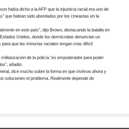
n había dicho a la AFP que la injusticia racial era uno de
as" que habían sido abordados por los cineastas en la
mente en este país", dijo Brown, destacando la batalla en
n Estados Unidos, donde los demócratas denuncian un
para que las minorías raciales tengan más difícil
 militarización de la policía "es empoderador para poder
os", añadió.
general, dice mucho sobre la forma en que vivimos ahora y
nos solucionen el problema. Realmente depende de