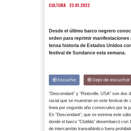
CULTURA
22.01.2022
Desde el último barco negrero conoci
orden para reprimir manifestaciones a
tensa historia de Estados Unidos con 
festival de Sundance esta semana.
Escucha
Deja de escuchar
"Descendant" y "Riotsville, USA" son dos de
racial que se muestran en este festival de 
línea por segundo año consecutivo por la 
En "Descendant", que se estrena este sáb
donde el barco "Clotilda" desembarcó con
de intercambio transatlántico fuera prohibid