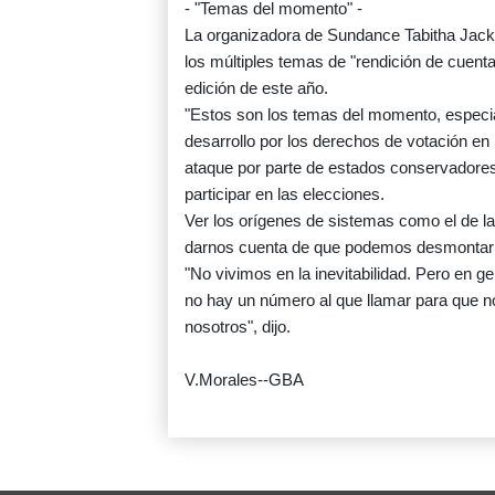
- "Temas del momento" -
La organizadora de Sundance Tabitha Jackso
los múltiples temas de "rendición de cuent
edición de este año.
"Estos son los temas del momento, especial
desarrollo por los derechos de votación e
ataque por parte de estados conservadores 
participar en las elecciones.
Ver los orígenes de sistemas como el de la
darnos cuenta de que podemos desmontarl
"No vivimos en la inevitabilidad. Pero en 
no hay un número al que llamar para que 
nosotros", dijo.
V.Morales--GBA