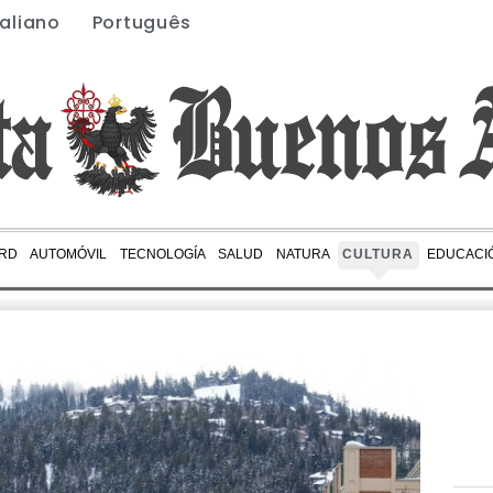
taliano
Português
RD
AUTOMÓVIL
TECNOLOGÍA
SALUD
NATURA
CULTURA
EDUCACI