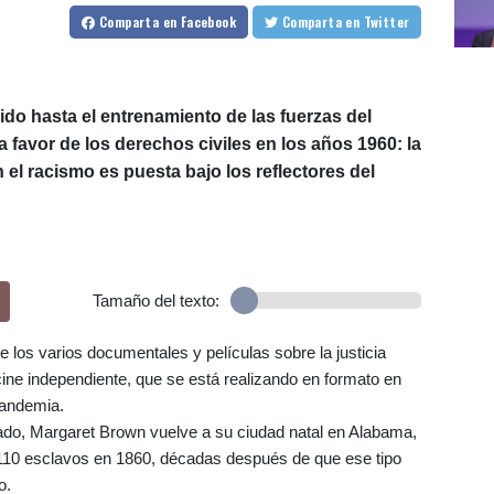
Comparta
en Facebook
Comparta
en Twitter
do hasta el entrenamiento de las fuerzas del
 favor de los derechos civiles en los años 1960: la
el racismo es puesta bajo los reflectores del
Tamaño del texto:
 los varios documentales y películas sobre la justicia
cine independiente, que se está realizando en formato en
pandemia.
ado, Margaret Brown vuelve a su ciudad natal en Alabama,
 110 esclavos en 1860, décadas después de que ese tipo
o.