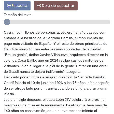
Escucha
Deja de escuchar
Tamaño del texto:
Casi cinco millones de personas accedieron el año pasado con
entrada a la basílica de la Sagrada Familia, el monumento de
pago más visitado de España. Y el resto de obras principales de
Gaudí también figuran entre las más solicitadas de la ciudad.
"Era un genio", define Xavier Villanueva, arquitecto director en la
colorida Casa Batlló, que en 2024 recibió casi dos millones de
visitantes. "Sabía llegar a la piel de la gente. Entrar en una obra
de Gaudí nunca te dejará indiferente", asegura.
Dedicado por entonces a su gran creación, la Sagrada Familia,
Gaudí falleció el 10 de junio de 1926 a los 73 años, días después
de ser atropellado por un tranvía cuando se dirigía a orar a una
iglesia.
Justo un siglo después, el papa León XIV celebrará el próximo
miércoles una misa en la monumental basílica que lleva más de
140 años en construcción, en un nuevo reconocimiento al