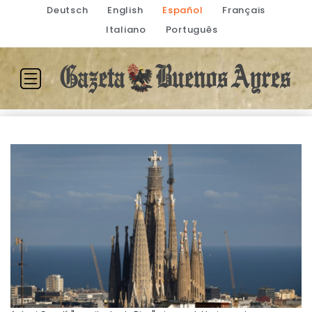
Deutsch
English
Español
Français
Italiano
Português