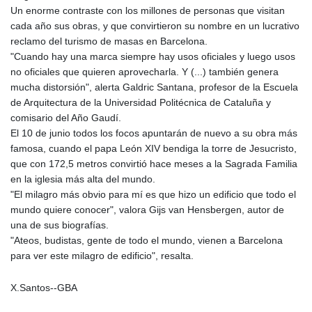
Un enorme contraste con los millones de personas que visitan
cada año sus obras, y que convirtieron su nombre en un lucrativo
reclamo del turismo de masas en Barcelona.
"Cuando hay una marca siempre hay usos oficiales y luego usos
no oficiales que quieren aprovecharla. Y (...) también genera
mucha distorsión", alerta Galdric Santana, profesor de la Escuela
de Arquitectura de la Universidad Politécnica de Cataluña y
comisario del Año Gaudí.
El 10 de junio todos los focos apuntarán de nuevo a su obra más
famosa, cuando el papa León XIV bendiga la torre de Jesucristo,
que con 172,5 metros convirtió hace meses a la Sagrada Familia
en la iglesia más alta del mundo.
"El milagro más obvio para mí es que hizo un edificio que todo el
mundo quiere conocer", valora Gijs van Hensbergen, autor de
una de sus biografías.
"Ateos, budistas, gente de todo el mundo, vienen a Barcelona
para ver este milagro de edificio", resalta.
X.Santos--GBA