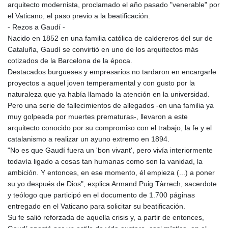
arquitecto modernista, proclamado el año pasado "venerable" por
el Vaticano, el paso previo a la beatificación.
- Rezos a Gaudí -
Nacido en 1852 en una familia católica de caldereros del sur de
Cataluña, Gaudí se convirtió en uno de los arquitectos más
cotizados de la Barcelona de la época.
Destacados burgueses y empresarios no tardaron en encargarle
proyectos a aquel joven temperamental y con gusto por la
naturaleza que ya había llamado la atención en la universidad.
Pero una serie de fallecimientos de allegados -en una familia ya
muy golpeada por muertes prematuras-, llevaron a este
arquitecto conocido por su compromiso con el trabajo, la fe y el
catalanismo a realizar un ayuno extremo en 1894.
"No es que Gaudí fuera un 'bon vivant', pero vivía interiormente
todavía ligado a cosas tan humanas como son la vanidad, la
ambición. Y entonces, en ese momento, él empieza (...) a poner
su yo después de Dios", explica Armand Puig Tàrrech, sacerdote
y teólogo que participó en el documento de 1.700 páginas
entregado en el Vaticano para solicitar su beatificación.
Su fe salió reforzada de aquella crisis y, a partir de entonces,