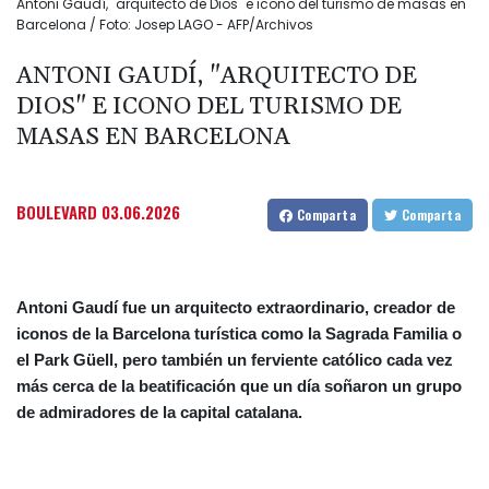
Antoni Gaudí, "arquitecto de Dios" e icono del turismo de masas en
Barcelona / Foto: Josep LAGO - AFP/Archivos
ANTONI GAUDÍ, "ARQUITECTO DE
DIOS" E ICONO DEL TURISMO DE
MASAS EN BARCELONA
BOULEVARD
03.06.2026
Comparta
Comparta
Antoni Gaudí fue un arquitecto extraordinario, creador de
iconos de la Barcelona turística como la Sagrada Familia o
el Park Güell, pero también un ferviente católico cada vez
más cerca de la beatificación que un día soñaron un grupo
de admiradores de la capital catalana.