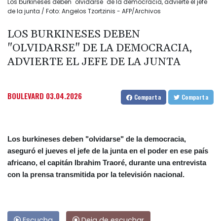
Los burkineses deben "olvidarse" de la democracia, advierte el jefe
de la junta / Foto: Angelos Tzortzinis - AFP/Archivos
LOS BURKINESES DEBEN
"OLVIDARSE" DE LA DEMOCRACIA,
ADVIERTE EL JEFE DE LA JUNTA
BOULEVARD
03.04.2026
Comparta
Comparta
Los burkineses deben "olvidarse" de la democracia,
aseguró el jueves el jefe de la junta en el poder en ese país
africano, el capitán Ibrahim Traoré, durante una entrevista
con la prensa transmitida por la televisión nacional.
Escucha
Deja de escuchar