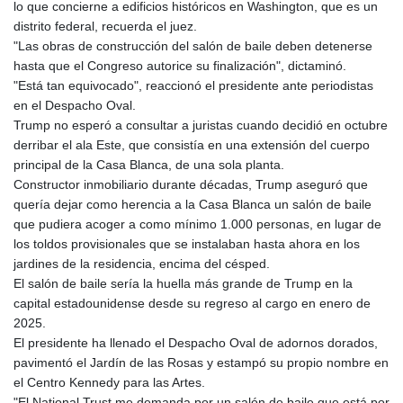
lo que concierne a edificios históricos en Washington, que es un
distrito federal, recuerda el juez.
"Las obras de construcción del salón de baile deben detenerse
hasta que el Congreso autorice su finalización", dictaminó.
"Está tan equivocado", reaccionó el presidente ante periodistas
en el Despacho Oval.
Trump no esperó a consultar a juristas cuando decidió en octubre
derribar el ala Este, que consistía en una extensión del cuerpo
principal de la Casa Blanca, de una sola planta.
Constructor inmobiliario durante décadas, Trump aseguró que
quería dejar como herencia a la Casa Blanca un salón de baile
que pudiera acoger a como mínimo 1.000 personas, en lugar de
los toldos provisionales que se instalaban hasta ahora en los
jardines de la residencia, encima del césped.
El salón de baile sería la huella más grande de Trump en la
capital estadounidense desde su regreso al cargo en enero de
2025.
El presidente ha llenado el Despacho Oval de adornos dorados,
pavimentó el Jardín de las Rosas y estampó su propio nombre en
el Centro Kennedy para las Artes.
"El National Trust me demanda por un salón de baile que está por