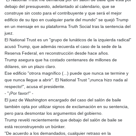
debajo del presupuesto, adelantado al calendario, que se
construye sin costo para el contribuyente y que será el mejor
edificio de su tipo en cualquier parte del mundo" se quejó Trump
en un mensaje en su plataforma Truth Social tras la sentencia del
juez.
El National Trust es un "grupo de lunáticos de la izquierda radical"
acusó Trump, que además recuerda el caso de la sede de la
Reserva Federal, en reconstrucción desde hace años.
Trump asegura que ha costado centenares de millones de
dólares, sin un plazo claro.
Ese edificio "otrora magnífico (...) puede que nunca se termine y
que nunca llegue a abrir". El National Trust "¡nunca hizo nada al
respecto!", acusa el presidente.
- "¡Por favor!" -
El juez de Washington encargado del caso del salón de baile
también opta por utilizar signos de exclamación en su sentencia,
pero para desmontar los argumentos del gobierno.
Trump reveló recientemente que debajo del salón de baile se
está reconstruyendo un búnker.
"De acuerdo a los demandados, cualquier retraso en la