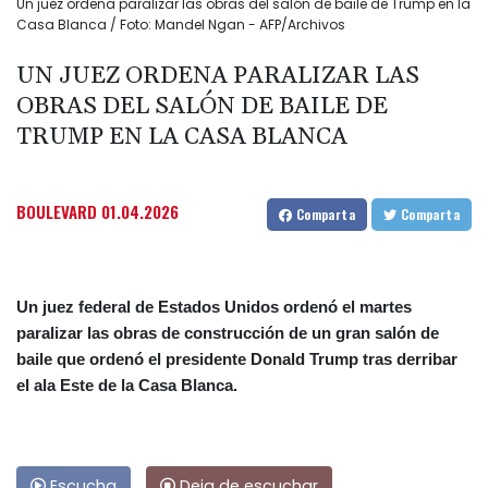
Un juez ordena paralizar las obras del salón de baile de Trump en la
Casa Blanca / Foto: Mandel Ngan - AFP/Archivos
UN JUEZ ORDENA PARALIZAR LAS
OBRAS DEL SALÓN DE BAILE DE
TRUMP EN LA CASA BLANCA
BOULEVARD
01.04.2026
Comparta
Comparta
Un juez federal de Estados Unidos ordenó el martes
paralizar las obras de construcción de un gran salón de
baile que ordenó el presidente Donald Trump tras derribar
el ala Este de la Casa Blanca.
Escucha
Deja de escuchar