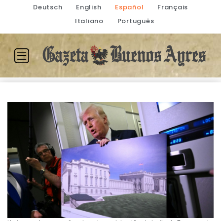
Deutsch
English
Español
Français
Italiano
Português