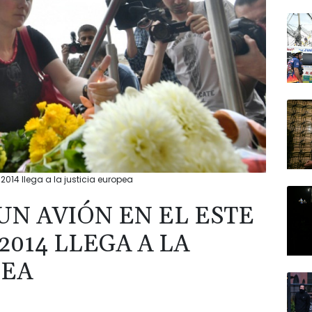
 2014 llega a la justicia europea
UN AVIÓN EN EL ESTE
2014 LLEGA A LA
PEA