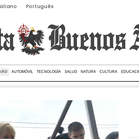
taliano
Português
ARD
AUTOMÓVIL
TECNOLOGÍA
SALUD
NATURA
CULTURA
EDUCACI