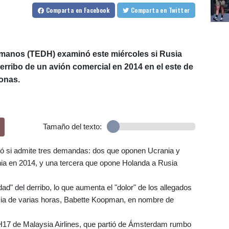
Comparta
en Facebook
Comparta
en Twitter
manos (TEDH) examinó este miércoles si Rusia
erribo de un avión comercial en 2014 en el este de
sonas.
Tamaño del texto:
zó si admite tres demandas: dos que oponen Ucrania y
ania en 2014, y una tercera que opone Holanda a Rusia
ad" del derribo, lo que aumenta el "dolor" de los allegados
ncia de varias horas, Babette Koopman, en nombre de
 MH17 de Malaysia Airlines, que partió de Ámsterdam rumbo