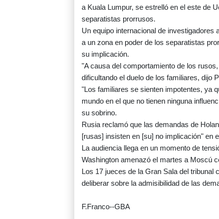
a Kuala Lumpur, se estrelló en el este de U
separatistas prorrusos.
Un equipo internacional de investigadores a
a un zona en poder de los separatistas pro
su implicación.
"A causa del comportamiento de los rusos, e
dificultando el duelo de los familiares, dijo
"Los familiares se sienten impotentes, ya q
mundo en el que no tienen ninguna influenc
su sobrino.
Rusia reclamó que las demandas de Holand
[rusas] insisten en [su] no implicación" en
La audiencia llega en un momento de tensió
Washington amenazó el martes a Moscú con
Los 17 jueces de la Gran Sala del tribunal
deliberar sobre la admisibilidad de las de
F.Franco--GBA