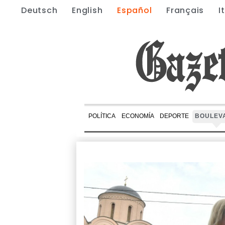
Deutsch
English
Español
Français
I
POLÍTICA
ECONOMÍA
DEPORTE
BOULEV