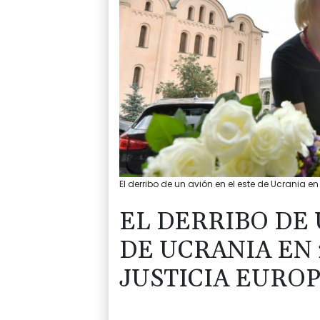
El derribo de un avión en el este de Ucrania en
EL DERRIBO DE 
DE UCRANIA EN 
JUSTICIA EURO