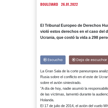
BOULEVARD
26.01.2022
El Tribunal Europeo de Derechos Hu
violó estos derechos en el caso del d
Ucrania, que costó la vida a 298 per
Escucha
Deja de escuchar
La Gran Sala de la corte paneuropea anali
Rusia sobre el conflicto en el este de Ucr
sobre el avión siniestrado.
"A día de hoy, nadie asumió la responsabilid
de las víctimas, lamentó durante la audie
Holanda.
El 17 de julio de 2014, el avión del vuelo