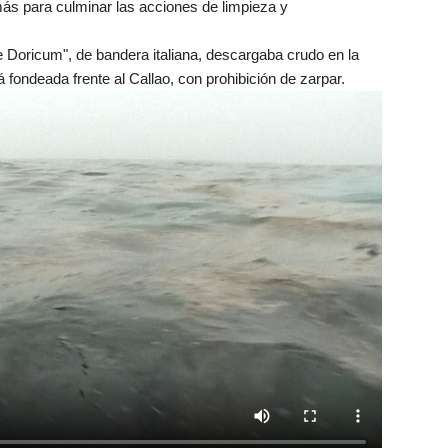
más para culminar las acciones de limpieza y
 Doricum", de bandera italiana, descargaba crudo en la
á fondeada frente al Callao, con prohibición de zarpar.