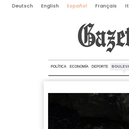
Deutsch
English
Español
Français
I
POLÍTICA
ECONOMÍA
DEPORTE
BOULEV