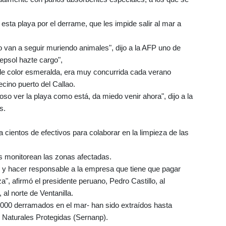
sta playa por el derrame, que les impide salir al mar a
eo van a seguir muriendo animales", dijo a la AFP uno de
epsol hazte cargo",
de color esmeralda, era muy concurrida cada verano
ecino puerto del Callao.
oso ver la playa como está, da miedo venir ahora", dijo a la
s.
a cientos de efectivos para colaborar en la limpieza de las
 monitorean las zonas afectadas.
 y hacer responsable a la empresa que tiene que pagar
za", afirmó el presidente peruano, Pedro Castillo, al
al norte de Ventanilla.
6.000 derramados en el mar- han sido extraídos hasta
 Naturales Protegidas (Sernanp).