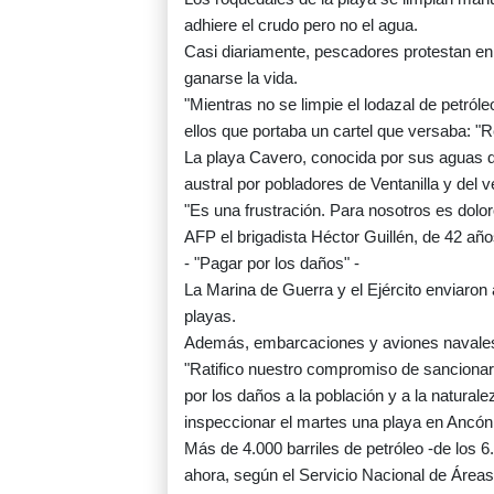
adhiere el crudo pero no el agua.
Casi diariamente, pescadores protestan en e
ganarse la vida.
"Mientras no se limpie el lodazal de petról
ellos que portaba un cartel que versaba: "R
La playa Cavero, conocida por sus aguas 
austral por pobladores de Ventanilla y del v
"Es una frustración. Para nosotros es dolor
AFP el brigadista Héctor Guillén, de 42 año
- "Pagar por los daños" -
La Marina de Guerra y el Ejército enviaron 
playas.
Además, embarcaciones y aviones navales
"Ratifico nuestro compromiso de sancionar
por los daños a la población y a la naturale
inspeccionar el martes una playa en Ancón, 
Más de 4.000 barriles de petróleo -de los 
ahora, según el Servicio Nacional de Áreas