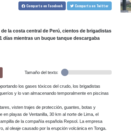
Comparta
en Facebook
Comparta
en Twitter
 de la costa central de Perú, cientos de brigadistas
11 días mientras un buque tanque descargaba
Tamaño del texto:
oportando los gases tóxicos del crudo, los brigadistas
roqueríos y lo van almacenando temporalmente en piscinas
tares, visten trajes de protección, guantes, botas y
 en playas de Ventanilla, 30 km al norte de Lima, el
a Pampilla de la compañía española Repsol. La empresa
ro, al oleaje causado por la erupción volcánica en Tonga.