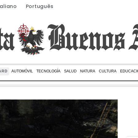
taliano
Português
ARD
AUTOMÓVIL
TECNOLOGÍA
SALUD
NATURA
CULTURA
EDUCACI