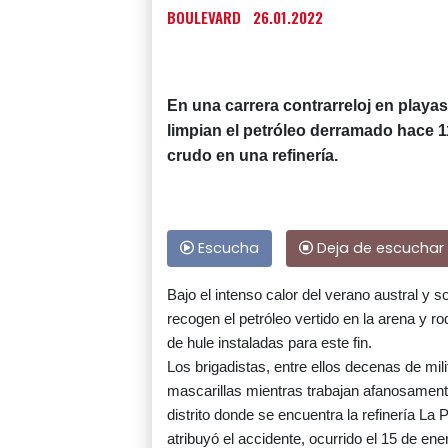
BOULEVARD
26.01.2022
En una carrera contrarreloj en playas
limpian el petróleo derramado hace 
crudo en una refinería.
Escucha
Deja de escuchar
Bajo el intenso calor del verano austral y s
recogen el petróleo vertido en la arena y 
de hule instaladas para este fin.
Los brigadistas, entre ellos decenas de mili
mascarillas mientras trabajan afanosamente
distrito donde se encuentra la refinería L
atribuyó el accidente, ocurrido el 15 de ene