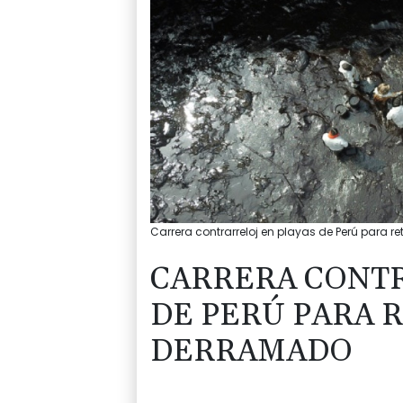
Carrera contrarreloj en playas de Perú para r
CARRERA CONTR
DE PERÚ PARA 
DERRAMADO