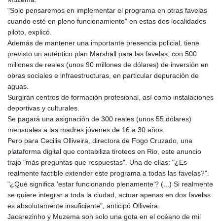
"Solo pensaremos en implementar el programa en otras favelas
cuando esté en pleno funcionamiento" en estas dos localidades
piloto, explicó.
Además de mantener una importante presencia policial, tiene
previsto un auténtico plan Marshall para las favelas, con 500
millones de reales (unos 90 millones de dólares) de inversión en
obras sociales e infraestructuras, en particular depuración de
aguas.
Surgirán centros de formación profesional, así como instalaciones
deportivas y culturales.
Se pagará una asignación de 300 reales (unos 55 dólares)
mensuales a las madres jóvenes de 16 a 30 años.
Pero para Cecilia Olliveira, directora de Fogo Cruzado, una
plataforma digital que contabiliza tiroteos en Rio, este anuncio
trajo "más preguntas que respuestas". Una de ellas: "¿Es
realmente factible extender este programa a todas las favelas?".
"¿Qué significa 'estar funcionando plenamente'? (...) Si realmente
se quiere integrar a toda la ciudad, actuar apenas en dos favelas
es absolutamente insuficiente", anticipó Olliveira.
Jacarezinho y Muzema son solo una gota en el océano de mil