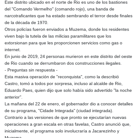
Este distrito ubicado en el norte de Rio es uno de los bastiones
del "Comando Vermelho" (comando rojo), una banda de
narcotraficantes que ha estado sembrando el terror desde finales
de la década de 1970.
Otros policías fueron enviados a Muzema, donde los residentes
viven bajo la tutela de las milicias paramilitares que los
extorsionan para que les proporcionen servicios como gas o
internet.
En junio de 2019, 24 personas murieron en este distrito del oeste
de Rio cuando se derrumbaron dos construcciones ilegales.
- Preguntas sin respuesta -
Esta masiva operación de "reconquista", como la describió
Castro, tomó a todos por sorpresa, incluso al alcalde de Rio,
Eduardo Paes, quien dijo que solo había sido advertido "la noche
anterior".
La mañana del 22 de enero, el gobernador dio a conocer detalles
de su programa, "Cidade Integrada" (ciudad integrada).
Contrario a las versiones de que pronto se ejecutarían nuevas
operaciones a gran escala en otras favelas, Castro anunció que,
inicialmente, el programa solo involucraría a Jacarezinho y
Muzema.