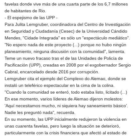
favelas donde vive más de una cuarta parte de los 6,7 millones
de habitantes de Rio.
- El espejismo de las UPP -
Para Julita Lemgruber, coordinadora del Centro de Investigación
en Seguridad y Ciudadanía (Cesec) de la Universidad Cándido
Mendes, "Cidade Integrada" es sólo un "espectáculo mediático".
"No espero nada de este proyecto (...) porque no hubo ningún
planeamiento, ninguna discusión con la comunidad", lamenta.
Teme un nuevo fracaso tras el de las Unidades de Policía de
Pacificación (UPP), creadas en 2008 por el exgobernador Sergio
Cabral, encarcelado desde 2016 por corrupción.
Lemgruber cita el ejemplo del Complexo do Alemao, donde se
instaló un teleférico espectacular en la cima de la colina.
"Cuando la comunidad se enteró, todo estaba listo, licitado (...)
En ese momento, varios líderes de Alemao dijeron molestos:
'Aquí necesitamos mucho, ni siquiera hay saneamiento básico'.
Nadie les preguntó nada", recuerda.
En su momento, las UPP inicialmente redujeron la violencia en
unas cuarenta favelas, pero luego la situación se deterioró,
particularmente con la crisis financiera que afectó al estado de