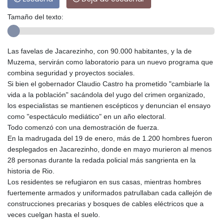
Tamaño del texto:
Las favelas de Jacarezinho, con 90.000 habitantes, y la de
Muzema, servirán como laboratorio para un nuevo programa que
combina seguridad y proyectos sociales.
Si bien el gobernador Claudio Castro ha prometido "cambiarle la
vida a la población" sacándola del yugo del crimen organizado,
los especialistas se mantienen escépticos y denuncian el ensayo
como "espectáculo mediático" en un año electoral.
Todo comenzó con una demostración de fuerza.
En la madrugada del 19 de enero, más de 1.200 hombres fueron
desplegados en Jacarezinho, donde en mayo murieron al menos
28 personas durante la redada policial más sangrienta en la
historia de Rio.
Los residentes se refugiaron en sus casas, mientras hombres
fuertemente armados y uniformados patrullaban cada callejón de
construcciones precarias y bosques de cables eléctricos que a
veces cuelgan hasta el suelo.