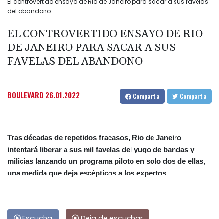
El controvertido ensayo de Rio de Janeiro para sacar a sus favelas
del abandono
EL CONTROVERTIDO ENSAYO DE RIO
DE JANEIRO PARA SACAR A SUS
FAVELAS DEL ABANDONO
BOULEVARD
26.01.2022
Comparta
Comparta
Tras décadas de repetidos fracasos, Rio de Janeiro
intentará liberar a sus mil favelas del yugo de bandas y
milicias lanzando un programa piloto en solo dos de ellas,
una medida que deja escépticos a los expertos.
Escucha
Deja de escuchar