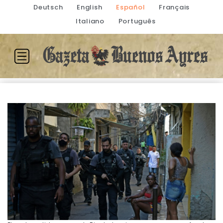
Deutsch
English
Español
Français
Italiano
Português