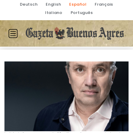
Deutsch
English
Español
Français
Italiano
Português