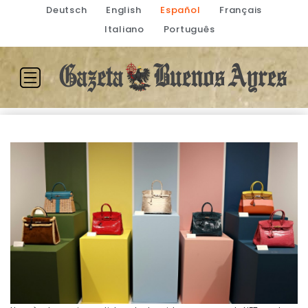
Deutsch
English
Español
Français
Italiano
Português