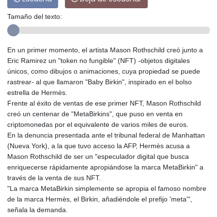
Tamaño del texto:
En un primer momento, el artista Mason Rothschild creó junto a
Eric Ramirez un "token no fungible" (NFT) -objetos digitales
únicos, como dibujos o animaciones, cuya propiedad se puede
rastrear- al que llamaron "Baby Birkin", inspirado en el bolso
estrella de Hermès.
Frente al éxito de ventas de ese primer NFT, Mason Rothschild
creó un centenar de "MetaBirkins", que puso en venta en
criptomonedas por el equivalente de varios miles de euros.
En la denuncia presentada ante el tribunal federal de Manhattan
(Nueva York), a la que tuvo acceso la AFP, Hermès acusa a
Mason Rothschild de ser un "especulador digital que busca
enriquecerse rápidamente apropiándose la marca MetaBirkin" a
través de la venta de sus NFT.
"La marca MetaBirkin simplemente se apropia el famoso nombre
de la marca Hermès, el Birkin, añadiéndole el prefijo 'meta'",
señala la demanda.