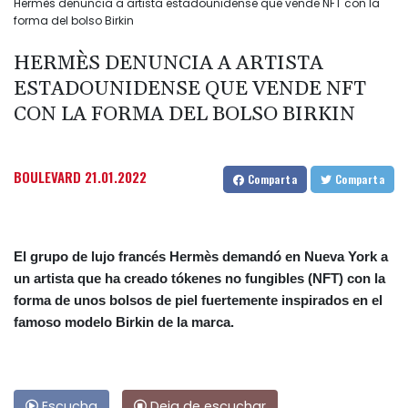
Hermès denuncia a artista estadounidense que vende NFT con la
forma del bolso Birkin
HERMÈS DENUNCIA A ARTISTA
ESTADOUNIDENSE QUE VENDE NFT
CON LA FORMA DEL BOLSO BIRKIN
BOULEVARD
21.01.2022
Comparta
Comparta
El grupo de lujo francés Hermès demandó en Nueva York a
un artista que ha creado tókenes no fungibles (NFT) con la
forma de unos bolsos de piel fuertemente inspirados en el
famoso modelo Birkin de la marca.
Escucha
Deja de escuchar