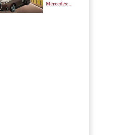
Mercedes:
¿Precio y
prestaciones?