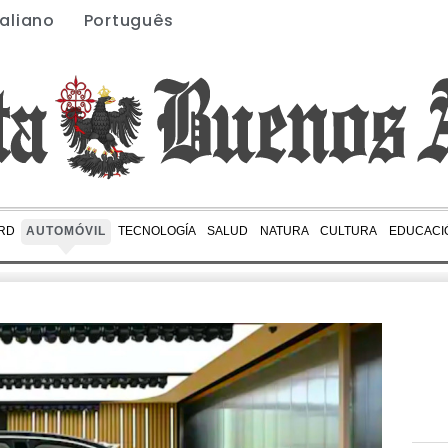
taliano
Português
RD
AUTOMÓVIL
TECNOLOGÍA
SALUD
NATURA
CULTURA
EDUCACI