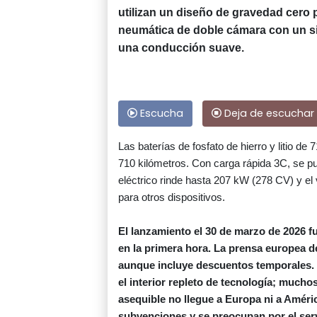
utilizan un diseño de gravedad cero 
neumática de doble cámara con un si
una conducción suave.
Escucha
Deja de escuchar
Las baterías de fosfato de hierro y litio 
710 kilómetros. Con carga rápida 3C, se p
eléctrico rinde hasta 207 kW (278 CV) y el
para otros dispositivos.
El lanzamiento el 30 de marzo de 2026 f
en la primera hora. La prensa europea d
aunque incluye descuentos temporales. L
el interior repleto de tecnología; mucho
asequible no llegue a Europa ni a Améri
subvenciones y se preocupan por el ser