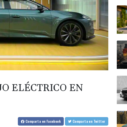
JO ELÉCTRICO EN
Comparta
en Facebook
Comparta
en Twitter