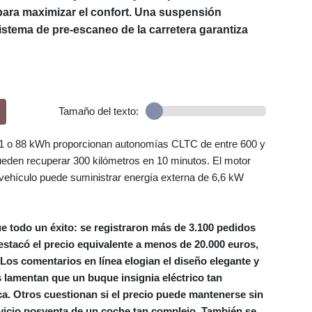
para maximizar el confort. Una suspensión
stema de pre‑escaneo de la carretera garantiza
Tamaño del texto:
de 71 o 88 kWh proporcionan autonomías CLTC de entre 600 y
ueden recuperar 300 kilómetros en 10 minutos. El motor
 vehículo puede suministrar energía externa de 6,6 kW
ue todo un éxito: se registraron más de 3.100 pedidos
estacó el precio equivalente a menos de 20.000 euros,
os comentarios en línea elogian el diseño elegante y
s lamentan que un buque insignia eléctrico tan
ca. Otros cuestionan si el precio puede mantenerse sin
vicio posventa de un coche tan complejo. También se