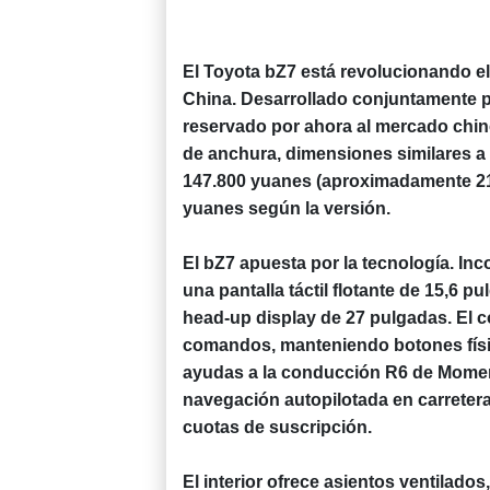
El Toyota bZ7 está revolucionando el 
China. Desarrollado conjuntamente p
reservado por ahora al mercado chin
de anchura, dimensiones similares a
147.800 yuanes (aproximadamente 21.
yuanes según la versión.
El bZ7 apuesta por la tecnología. I
una pantalla táctil flotante de 15,6 p
head‑up display de 27 pulgadas. El c
comandos, manteniendo botones físic
ayudas a la conducción R6 de Momen
navegación autopilotada en carreter
cuotas de suscripción.
El interior ofrece asientos ventilado