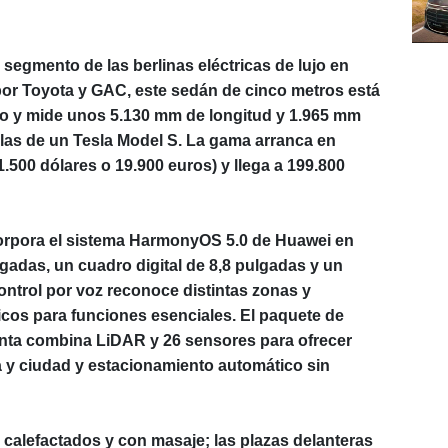
segmento de las berlinas eléctricas de lujo en
or Toyota y GAC, este sedán de cinco metros está
o y mide unos 5.130 mm de longitud y 1.965 mm
 las de un Tesla Model S. La gama arranca en
500 dólares o 19.900 euros) y llega a 199.800
ncorpora el sistema HarmonyOS 5.0 de Huawei en
ulgadas, un cuadro digital de 8,8 pulgadas y un
ontrol por voz reconoce distintas zonas y
os para funciones esenciales. El paquete de
ta combina LiDAR y 26 sensores para ofrecer
a y ciudad y estacionamiento automático sin
s, calefactados y con masaje; las plazas delanteras