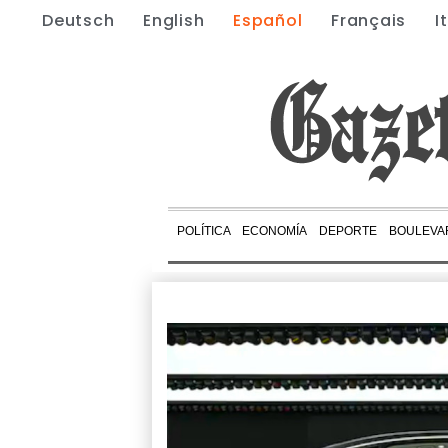
Deutsch
English
Español
Français
I
POLÍTICA
ECONOMÍA
DEPORTE
BOULEVA