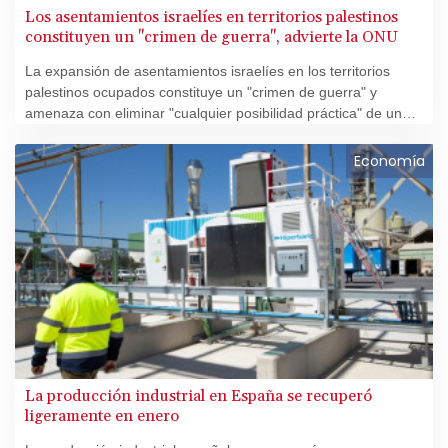
Los asentamientos israelíes en territorios palestinos
constituyen un "crimen de guerra", advierte la ONU
La expansión de asentamientos israelíes en los territorios
palestinos ocupados constituye un "crimen de guerra" y
amenaza con eliminar "cualquier posibilidad práctica" de un
Estado palestino viable, advirtió el viernes el Alto Comisionado
de Naciones Unidas para los Derechos Humanos, Volker Turk.
Economía
La producción industrial en España se recuperó
ligeramente en enero