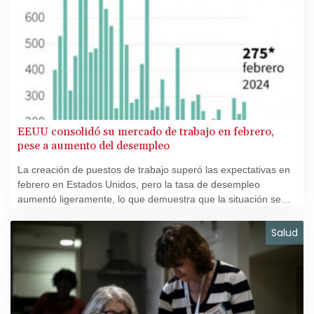
EEUU consolidó su mercado de trabajo en febrero,
pese a aumento del desempleo
La creación de puestos de trabajo superó las expectativas en
febrero en Estados Unidos, pero la tasa de desempleo
aumentó ligeramente, lo que demuestra que la situación se
está reequilibrando en el mercado laboral, cuya salud elogió el
presidente Joe Biden ante el Congreso.
Salud