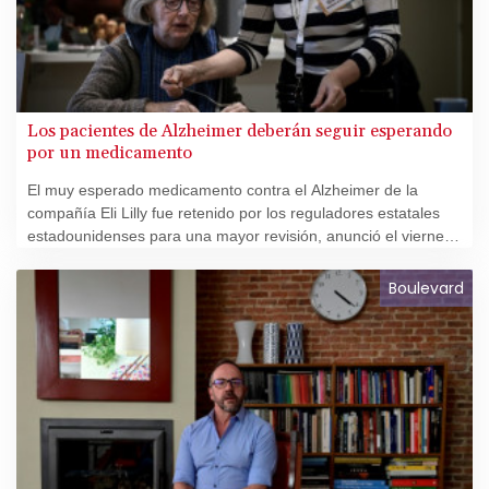
Los pacientes de Alzheimer deberán seguir esperando
por un medicamento
El muy esperado medicamento contra el Alzheimer de la
compañía Eli Lilly fue retenido por los reguladores estatales
estadounidenses para una mayor revisión, anunció el viernes
el gigante farmacéutico, un golpe para los pacientes que
sufren este devastador trastorno cerebral.
Boulevard