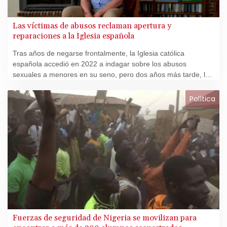
Las víctimas de abusos reclaman apertura y
reparaciones a la Iglesia española
Tras años de negarse frontalmente, la Iglesia católica
española accedió en 2022 a indagar sobre los abusos
sexuales a menores en su seno, pero dos años más tarde, las
víctimas critican que siga escamoteando cifras y se les niegue
una reparación.
Política
Fuerzas de seguridad de Nigeria se movilizan para