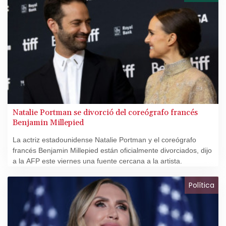
Natalie Portman se divorció del coreógrafo francés
Benjamin Millepied
La actriz estadounidense Natalie Portman y el coreógrafo
francés Benjamin Millepied están oficialmente divorciados, dijo
a la AFP este viernes una fuente cercana a la artista.
Política