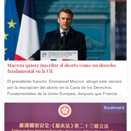
Macron quiere inscribir el aborto como un derecho
fundamental en la UE
El presidente francés, Emmanuel Macron, abogó este viernes
por la inscripción del aborto en la Carta de los Derechos
Fundamentales de la Unión Europea, después que Francia se
convirtiera en el primer país en incluirlo explícitamente en su
Constitución.
Boulevard