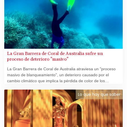
La Gran Barrera de Coral de Australia sufre un
proceso de deterioro "masivo"
La Gran Barrera de Coral de Australia atraviesa un "proceso
masivo de blanqueamiento", un deterioro causado por el
cambio climático que implica la pérdida de color de los
arrecifes, afirmaron el viernes las autoridades del país.
Lo que hay que saber