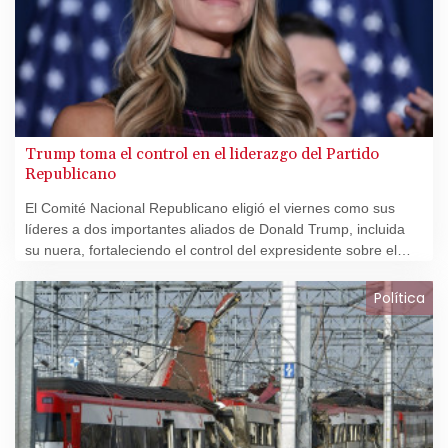
Trump toma el control en el liderazgo del Partido
Republicano
El Comité Nacional Republicano eligió el viernes como sus
líderes a dos importantes aliados de Donald Trump, incluida
su nuera, fortaleciendo el control del expresidente sobre el
partido antes de las elecciones de noviembre.
Política