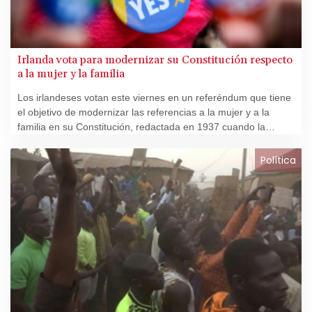
Irlanda vota para modernizar su Constitución respecto
a la mujer y la familia
Los irlandeses votan este viernes en un referéndum que tiene
el objetivo de modernizar las referencias a la mujer y a la
familia en su Constitución, redactada en 1937 cuando la
Iglesia católica imponía su dogma en el país.
Política