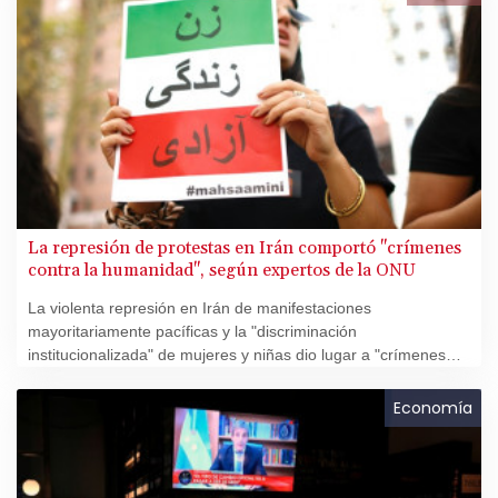
La represión de protestas en Irán comportó "crímenes
contra la humanidad", según expertos de la ONU
La violenta represión en Irán de manifestaciones
mayoritariamente pacíficas y la "discriminación
institucionalizada" de mujeres y niñas dio lugar a "crímenes
contra la humanidad", afirmó el viernes un informe de
expertos encargado por el Consejo de Derechos Humanos de
Economía
la ONU.