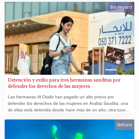
Boulevard
Detención y exilio para tres hermanas sauditas por
defender los derechos de las mujeres
Las hermanas Al Otaibi han pagado un alto precio por
defender los derechos de las mujeres en Arabia Saudita: una
de ellas está detenida desde hace más de un año, otra tuvo
que buscar refugio en el extranjero y la tercera tiene prohibido
salir del reino.
Natura