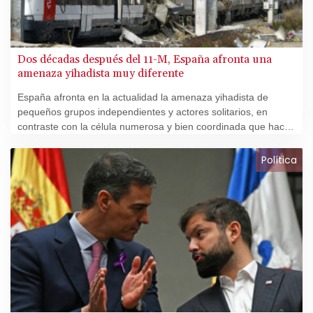
Dos décadas después del 11-M, España afronta una
amenaza yihadista muy diferente
España afronta en la actualidad la amenaza yihadista de
pequeños grupos independientes y actores solitarios, en
contraste con la célula numerosa y bien coordinada que hace
20 años perpetró los atentados de Madrid.
Política