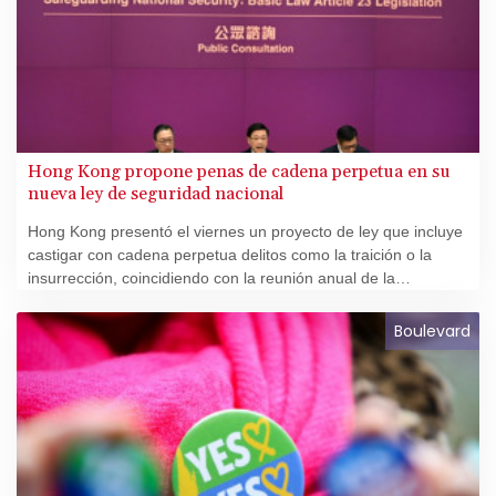
Hong Kong propone penas de cadena perpetua en su
nueva ley de seguridad nacional
Hong Kong presentó el viernes un proyecto de ley que incluye
castigar con cadena perpetua delitos como la traición o la
insurrección, coincidiendo con la reunión anual de la
Asamblea Popular Nacional en Pekín, que prometió nuevas
leyes sobre seguridad nacional.
Boulevard