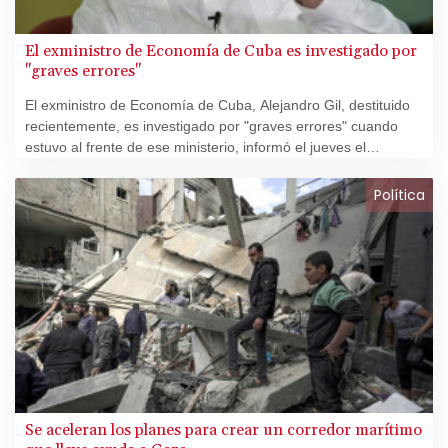
El exministro de Economía de Cuba es investigado por
"graves errores"
El exministro de Economía de Cuba, Alejandro Gil, destituido
recientemente, es investigado por "graves errores" cuando
estuvo al frente de ese ministerio, informó el jueves el
presidente Miguel Díaz-Canel en una nota oficial.
Política
Se aceleran los planes para crear un corredor marítimo