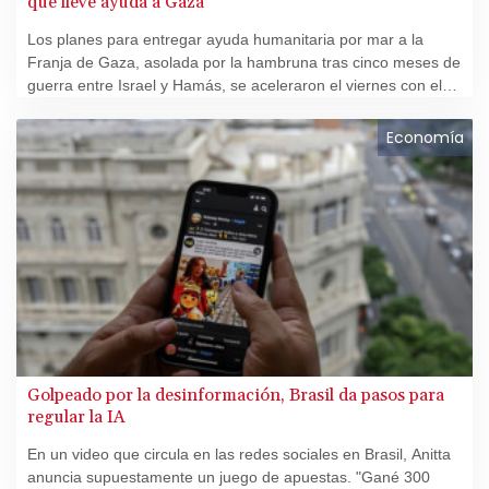
que lleve ayuda a Gaza
Los planes para entregar ayuda humanitaria por mar a la
Franja de Gaza, asolada por la hambruna tras cinco meses de
guerra entre Israel y Hamás, se aceleraron el viernes con el
anuncio de un corredor marítimo desde Chipre y la
construcción de un puerto temporal.
Economía
Golpeado por la desinformación, Brasil da pasos para
regular la IA
En un video que circula en las redes sociales en Brasil, Anitta
anuncia supuestamente un juego de apuestas. "Gané 300