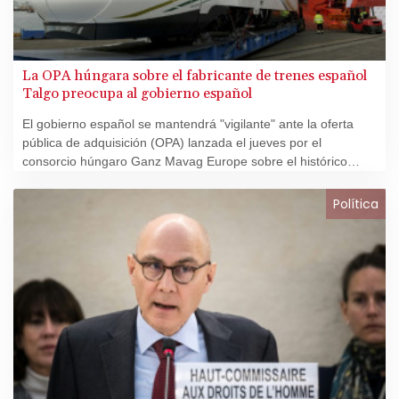
La OPA húngara sobre el fabricante de trenes español
Talgo preocupa al gobierno español
El gobierno español se mantendrá "vigilante" ante la oferta
pública de adquisición (OPA) lanzada el jueves por el
consorcio húngaro Ganz Mavag Europe sobre el histórico
constructor de trenes Talgo, recordando que es una empresa
"estratégica" para España.
Política