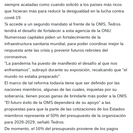
siempre acatadas como cuando solicitó a los países más ricos
que hicieran más para reducir la desigualdad en la lucha contra
covid-19.
Si accede a un segundo mandato al frente de la OMS, Tedros
tendrá el desafío de fortalecer a esta agencia de la ONU.
Numerosas capitales piden un fortalecimiento de la
infraestructura sanitaria mundial, para poder coordinar mejor la
respuesta ante las crisis y prevenir futuros rebrotes del
coronavirus.
"La pandemia ha puesto de manifiesto el desafío al que nos
enfrentamos", subrayó durante su exposición, recalcando que "el
mundo no estaba preparado".
El marco de tal reforma todavía tiene que ser definido por las
naciones miembros, algunas de las cuales, inquietas por su
soberanía, tienen pocas ganas de brindarle más poder a la OMS.
"El futuro éxito de la OMS dependerá de su apoyo" a las
propuestas para que la parte de las cotizaciones de los Estados
miembros represente el 50% del presupuesto de la organización
para 2028-2029, señaló Tedros.
De momento, el 16% del presupuesto proviene de los pagos