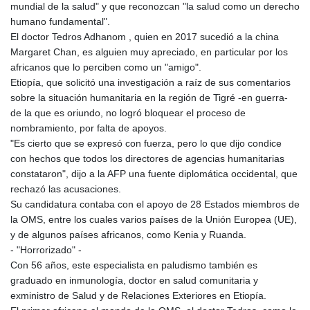
mundial de la salud" y que reconozcan "la salud como un derecho
humano fundamental".
El doctor Tedros Adhanom , quien en 2017 sucedió a la china
Margaret Chan, es alguien muy apreciado, en particular por los
africanos que lo perciben como un "amigo".
Etiopía, que solicitó una investigación a raíz de sus comentarios
sobre la situación humanitaria en la región de Tigré -en guerra-
de la que es oriundo, no logró bloquear el proceso de
nombramiento, por falta de apoyos.
"Es cierto que se expresó con fuerza, pero lo que dijo condice
con hechos que todos los directores de agencias humanitarias
constataron", dijo a la AFP una fuente diplomática occidental, que
rechazó las acusaciones.
Su candidatura contaba con el apoyo de 28 Estados miembros de
la OMS, entre los cuales varios países de la Unión Europea (UE),
y de algunos países africanos, como Kenia y Ruanda.
- "Horrorizado" -
Con 56 años, este especialista en paludismo también es
graduado en inmunología, doctor en salud comunitaria y
exministro de Salud y de Relaciones Exteriores en Etiopía.