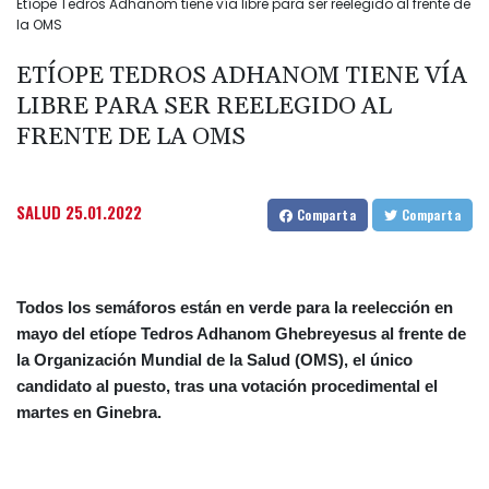
Etíope Tedros Adhanom tiene vía libre para ser reelegido al frente de
la OMS
ETÍOPE TEDROS ADHANOM TIENE VÍA
LIBRE PARA SER REELEGIDO AL
FRENTE DE LA OMS
SALUD
25.01.2022
Comparta
Comparta
Todos los semáforos están en verde para la reelección en
mayo del etíope Tedros Adhanom Ghebreyesus al frente de
la Organización Mundial de la Salud (OMS), el único
candidato al puesto, tras una votación procedimental el
martes en Ginebra.