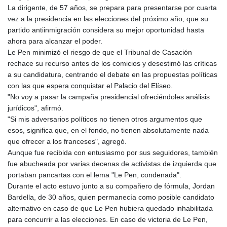
La dirigente, de 57 años, se prepara para presentarse por cuarta
vez a la presidencia en las elecciones del próximo año, que su
partido antiinmigración considera su mejor oportunidad hasta
ahora para alcanzar el poder.
Le Pen minimizó el riesgo de que el Tribunal de Casación
rechace su recurso antes de los comicios y desestimó las críticas
a su candidatura, centrando el debate en las propuestas políticas
con las que espera conquistar el Palacio del Elíseo.
"No voy a pasar la campaña presidencial ofreciéndoles análisis
jurídicos", afirmó.
"Si mis adversarios políticos no tienen otros argumentos que
esos, significa que, en el fondo, no tienen absolutamente nada
que ofrecer a los franceses", agregó.
Aunque fue recibida con entusiasmo por sus seguidores, también
fue abucheada por varias decenas de activistas de izquierda que
portaban pancartas con el lema "Le Pen, condenada".
Durante el acto estuvo junto a su compañero de fórmula, Jordan
Bardella, de 30 años, quien permanecía como posible candidato
alternativo en caso de que Le Pen hubiera quedado inhabilitada
para concurrir a las elecciones. En caso de victoria de Le Pen,