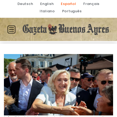
Deutsch
English
Español
Français
Italiano
Português