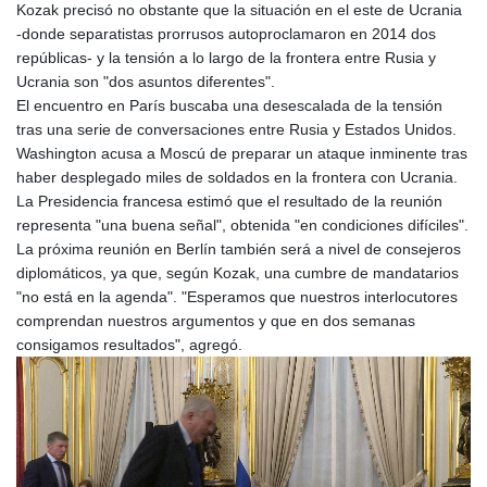
Kozak precisó no obstante que la situación en el este de Ucrania
-donde separatistas prorrusos autoproclamaron en 2014 dos
repúblicas- y la tensión a lo largo de la frontera entre Rusia y
Ucrania son "dos asuntos diferentes".
El encuentro en París buscaba una desescalada de la tensión
tras una serie de conversaciones entre Rusia y Estados Unidos.
Washington acusa a Moscú de preparar un ataque inminente tras
haber desplegado miles de soldados en la frontera con Ucrania.
La Presidencia francesa estimó que el resultado de la reunión
representa "una buena señal", obtenida "en condiciones difíciles".
La próxima reunión en Berlín también será a nivel de consejeros
diplomáticos, ya que, según Kozak, una cumbre de mandatarios
"no está en la agenda". "Esperamos que nuestros interlocutores
comprendan nuestros argumentos y que en dos semanas
consigamos resultados", agregó.