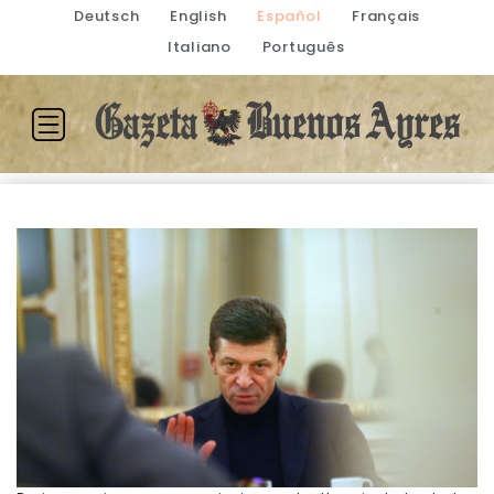
Deutsch
English
Español
Français
Italiano
Português