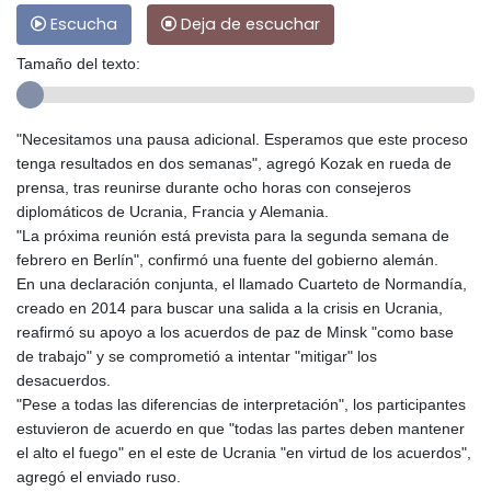
Escucha
Deja de escuchar
Tamaño del texto:
"Necesitamos una pausa adicional. Esperamos que este proceso
tenga resultados en dos semanas", agregó Kozak en rueda de
prensa, tras reunirse durante ocho horas con consejeros
diplomáticos de Ucrania, Francia y Alemania.
"La próxima reunión está prevista para la segunda semana de
febrero en Berlín", confirmó una fuente del gobierno alemán.
En una declaración conjunta, el llamado Cuarteto de Normandía,
creado en 2014 para buscar una salida a la crisis en Ucrania,
reafirmó su apoyo a los acuerdos de paz de Minsk "como base
de trabajo" y se comprometió a intentar "mitigar" los
desacuerdos.
"Pese a todas las diferencias de interpretación", los participantes
estuvieron de acuerdo en que "todas las partes deben mantener
el alto el fuego" en el este de Ucrania "en virtud de los acuerdos",
agregó el enviado ruso.