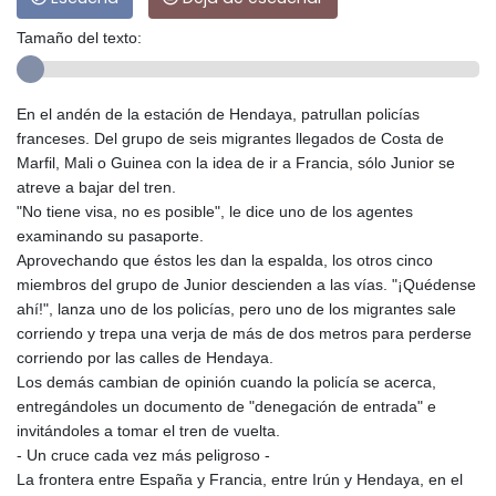
Tamaño del texto:
En el andén de la estación de Hendaya, patrullan policías
franceses. Del grupo de seis migrantes llegados de Costa de
Marfil, Mali o Guinea con la idea de ir a Francia, sólo Junior se
atreve a bajar del tren.
"No tiene visa, no es posible", le dice uno de los agentes
examinando su pasaporte.
Aprovechando que éstos les dan la espalda, los otros cinco
miembros del grupo de Junior descienden a las vías. "¡Quédense
ahí!", lanza uno de los policías, pero uno de los migrantes sale
corriendo y trepa una verja de más de dos metros para perderse
corriendo por las calles de Hendaya.
Los demás cambian de opinión cuando la policía se acerca,
entregándoles un documento de "denegación de entrada" e
invitándoles a tomar el tren de vuelta.
- Un cruce cada vez más peligroso -
La frontera entre España y Francia, entre Irún y Hendaya, en el