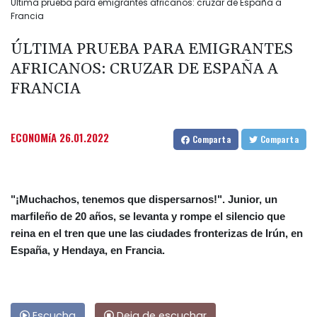
Última prueba para emigrantes africanos: cruzar de España a
Francia
ÚLTIMA PRUEBA PARA EMIGRANTES
AFRICANOS: CRUZAR DE ESPAÑA A
FRANCIA
ECONOMíA
26.01.2022
Comparta
Comparta
"¡Muchachos, tenemos que dispersarnos!". Junior, un
marfileño de 20 años, se levanta y rompe el silencio que
reina en el tren que une las ciudades fronterizas de Irún, en
España, y Hendaya, en Francia.
Escucha
Deja de escuchar