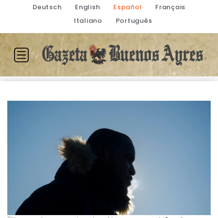
Deutsch
English
Español
Français
Italiano
Português