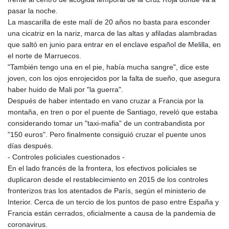
pasar la noche.
La mascarilla de este malí de 20 años no basta para esconder
una cicatriz en la nariz, marca de las altas y afiladas alambradas
que saltó en junio para entrar en el enclave español de Melilla, en
el norte de Marruecos.
"También tengo una en el pie, había mucha sangre", dice este
joven, con los ojos enrojecidos por la falta de sueño, que asegura
haber huido de Mali por "la guerra".
Después de haber intentado en vano cruzar a Francia por la
montaña, en tren o por el puente de Santiago, reveló que estaba
considerando tomar un "taxi-mafia" de un contrabandista por
"150 euros". Pero finalmente consiguió cruzar el puente unos
días después.
- Controles policiales cuestionados -
En el lado francés de la frontera, los efectivos policiales se
duplicaron desde el restablecimiento en 2015 de los controles
fronterizos tras los atentados de París, según el ministerio de
Interior. Cerca de un tercio de los puntos de paso entre España y
Francia están cerrados, oficialmente a causa de la pandemia de
coronavirus.