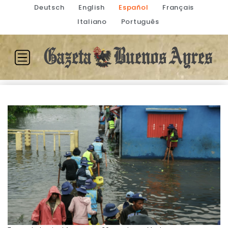
Deutsch
English
Español
Français
Italiano
Português