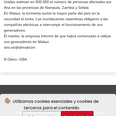
Unidas estiman en 500.000 el número de personas afectadas por
Ana en las provincias de Nampula, Zambia y Sofala.
En Malaui, la tormenta sumió la mayor parte del país en la
oscuridad el lunes. Las inundaciones repentinas obligaron a las
compañías eléctricas a interrumpir el funcionamiento de sus
generadores.
El martes, la empresa informó de que había comenzado a utilizar
sus generadores en Malaui.
strs-sn/jhd/mab/zm
R.Otero--GBA
Utilizamos cookies esenciales y cookies de
terceros para el contenido.
© Gazeta Buenos Aires - 2026 - Todos los derechos