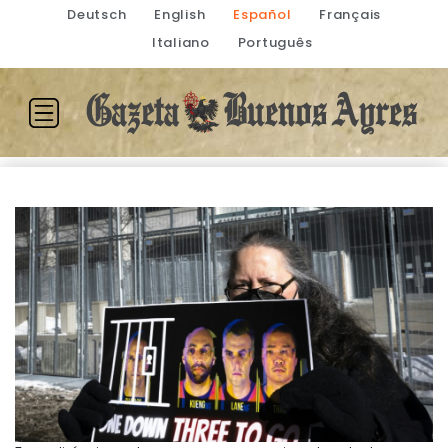
Deutsch
English
Español
Français
Italiano
Português