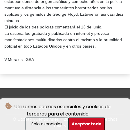
estadounidense de origen asiático y con ocho años en la policía
mantuvo a distancia a los transeúntes horrorizados por las
súplicas y los gemidos de George Floyd. Estuvieron así casi diez
minutos.
El juicio de los tres policías comenzará el 13 de junio.
La escena fue grabada y publicada en internet y provocó
manifestaciones multitudinarias contra el racismo y la brutalidad
policial en todo Estados Unidos y en otros países.
V.Morales--GBA
Utilizamos cookies esenciales y cookies de
terceros para el contenido.
© Gazeta Buenos Aires - 2026 - Todos los derechos
Solo esenciales
Aceptar todo
reservados