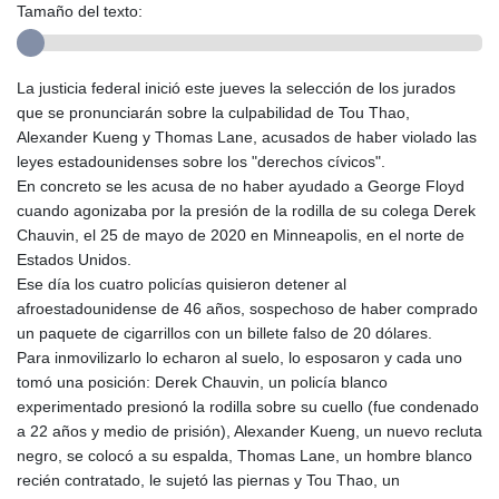
Tamaño del texto:
La justicia federal inició este jueves la selección de los jurados
que se pronunciarán sobre la culpabilidad de Tou Thao,
Alexander Kueng y Thomas Lane, acusados de haber violado las
leyes estadounidenses sobre los "derechos cívicos".
En concreto se les acusa de no haber ayudado a George Floyd
cuando agonizaba por la presión de la rodilla de su colega Derek
Chauvin, el 25 de mayo de 2020 en Minneapolis, en el norte de
Estados Unidos.
Ese día los cuatro policías quisieron detener al
afroestadounidense de 46 años, sospechoso de haber comprado
un paquete de cigarrillos con un billete falso de 20 dólares.
Para inmovilizarlo lo echaron al suelo, lo esposaron y cada uno
tomó una posición: Derek Chauvin, un policía blanco
experimentado presionó la rodilla sobre su cuello (fue condenado
a 22 años y medio de prisión), Alexander Kueng, un nuevo recluta
negro, se colocó a su espalda, Thomas Lane, un hombre blanco
recién contratado, le sujetó las piernas y Tou Thao, un