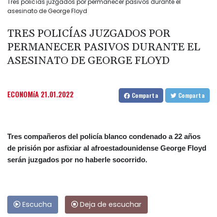
Tres policías juzgados por permanecer pasivos durante el
asesinato de George Floyd
TRES POLICÍAS JUZGADOS POR
PERMANECER PASIVOS DURANTE EL
ASESINATO DE GEORGE FLOYD
ECONOMíA
21.01.2022
Comparta
Comparta
Tres compañeros del policía blanco condenado a 22 años
de prisión por asfixiar al afroestadounidense George Floyd
serán juzgados por no haberle socorrido.
Escucha
Deja de escuchar