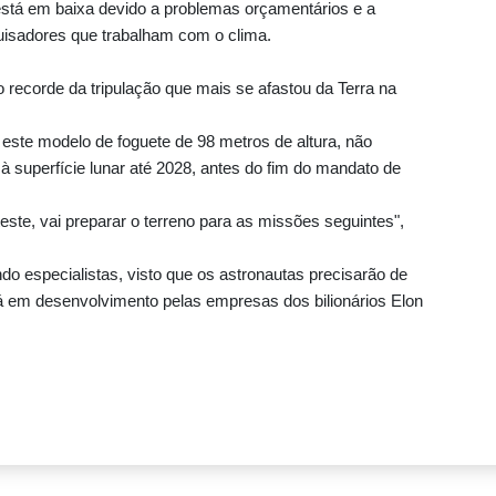
está em baixa devido a problemas orçamentários e a
isadores que trabalham com o clima.
 recorde da tripulação que mais se afastou da Terra na
este modelo de foguete de 98 metros de altura, não
s à superfície lunar até 2028, antes do fim do mandato de
 teste, vai preparar o terreno para as missões seguintes",
do especialistas, visto que os astronautas precisarão de
 em desenvolvimento pelas empresas dos bilionários Elon