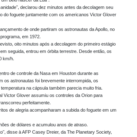
anidade", declarou dez minutos antes da decolagem seu
o do foguete juntamente com os americanos Victor Glover
 lançamento de onde partiram os astronautas da Apollo, no
e programa, em 1972.
evisto, oito minutos após a decolagem do primeiro estágio
em seguida, entrou em órbita terrestre. Desde então, os
0 km/h.
entro de controle da Nasa em Houston durante as
 os astronautas foi brevemente interrompida, os
 temperatura na cápsula também parecia muito fria.
 Victor Glover assumiu os controles da Orion para
ranscorreu perfeitamente.
ritos de alegria acompanharam a subida do foguete em um
hões de dólares e acumulou anos de atraso.
o", disse à AFP Casey Dreier, da The Planetary Society,