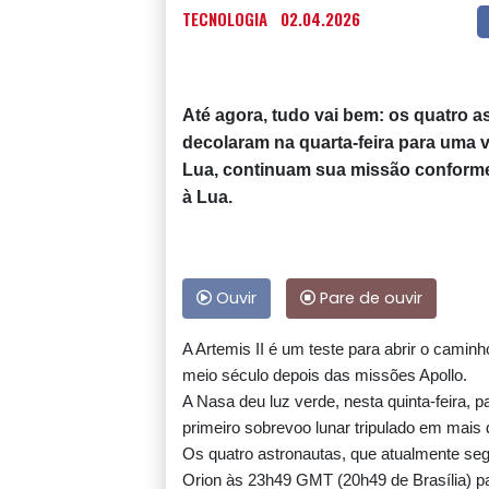
TECNOLOGIA
02.04.2026
Até agora, tudo vai bem: os quatro a
decolaram na quarta-feira para uma v
Lua, continuam sua missão conforme 
à Lua.
Ouvir
Pare de ouvir
A Artemis II é um teste para abrir o camin
meio século depois das missões Apollo.
A Nasa deu luz verde, nesta quinta-feira, 
primeiro sobrevoo lunar tripulado em mais 
Os quatro astronautas, que atualmente segu
Orion às 23h49 GMT (20h49 de Brasília) pa