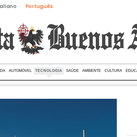
taliano
Português
IDA
AUTOMÓVEL
TECNOLOGIA
SAÚDE
AMBIENTE
CULTURA
EDUC