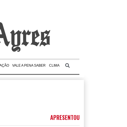
AÇÃO
VALE A PENA SABER
CLIMA
APRESENTOU