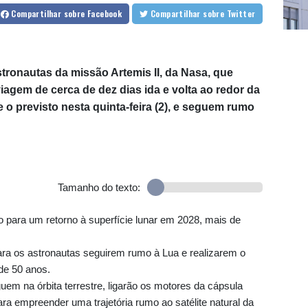
Compartilhar
sobre Facebook
Compartilhar
sobre Twitter
stronautas da missão Artemis II, da Nasa, que
iagem de cerca de dez dias ida e volta ao redor da
o previsto nesta quinta-feira (2), e seguem rumo
Tamanho do texto:
ho para um retorno à superfície lunar em 2028, mais de
para os astronautas seguirem rumo à Lua e realizarem o
de 50 anos.
em na órbita terrestre, ligarão os motores da cápsula
ra empreender uma trajetória rumo ao satélite natural da