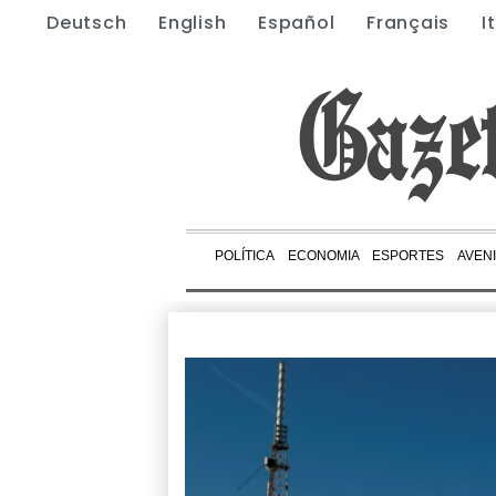
Deutsch
English
Español
Français
I
POLÍTICA
ECONOMIA
ESPORTES
AVEN