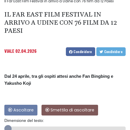
Il Far East Film Festival in arrivo a Udine con 76 film da 12 Paesi
IL FAR EAST FILM FESTIVAL IN
ARRIVO A UDINE CON 76 FILM DA 12
PAESI
VIALE
02.04.2026
Condividere
Condividere
Dal 24 aprile, tra gli ospiti attesi anche Fan Bingbing e
Yakusho Koji
Ascoltare
Smettila di ascoltare
Dimensione del testo: