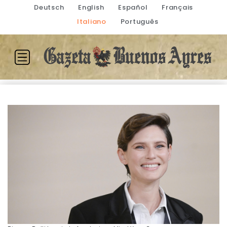
Deutsch
English
Español
Français
Italiano
Português