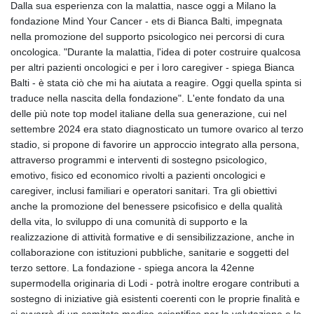
Dalla sua esperienza con la malattia, nasce oggi a Milano la
fondazione Mind Your Cancer - ets di Bianca Balti, impegnata
nella promozione del supporto psicologico nei percorsi di cura
oncologica. "Durante la malattia, l'idea di poter costruire qualcosa
per altri pazienti oncologici e per i loro caregiver - spiega Bianca
Balti - è stata ciò che mi ha aiutata a reagire. Oggi quella spinta si
traduce nella nascita della fondazione". L'ente fondato da una
delle più note top model italiane della sua generazione, cui nel
settembre 2024 era stato diagnosticato un tumore ovarico al terzo
stadio, si propone di favorire un approccio integrato alla persona,
attraverso programmi e interventi di sostegno psicologico,
emotivo, fisico ed economico rivolti a pazienti oncologici e
caregiver, inclusi familiari e operatori sanitari. Tra gli obiettivi
anche la promozione del benessere psicofisico e della qualità
della vita, lo sviluppo di una comunità di supporto e la
realizzazione di attività formative e di sensibilizzazione, anche in
collaborazione con istituzioni pubbliche, sanitarie e soggetti del
terzo settore. La fondazione - spiega ancora la 42enne
supermodella originaria di Lodi - potrà inoltre erogare contributi a
sostegno di iniziative già esistenti coerenti con le proprie finalità e