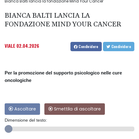
Bianca Balti lancia la fondazione Mind Your Cancer
BIANCA BALTI LANCIA LA
FONDAZIONE MIND YOUR CANCER
VIALE
02.04.2026
Condividere
Condividere
Per la promozione del supporto psicologico nelle cure
oncologiche
Ascoltare
Smettila di ascoltare
Dimensione del testo: