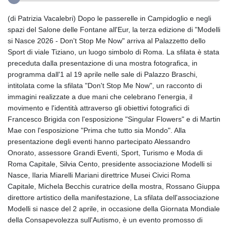
(di Patrizia Vacalebri) Dopo le passerelle in Campidoglio e negli
spazi del Salone delle Fontane all'Eur, la terza edizione di "Modelli
si Nasce 2026 - Don't Stop Me Now" arriva al Palazzetto dello
Sport di viale Tiziano, un luogo simbolo di Roma. La sfilata è stata
preceduta dalla presentazione di una mostra fotografica, in
programma dall'1 al 19 aprile nelle sale di Palazzo Braschi,
intitolata come la sfilata "Don't Stop Me Now", un racconto di
immagini realizzate a due mani che celebrano l'energia, il
movimento e l'identità attraverso gli obiettivi fotografici di
Francesco Brigida con l'esposizione "Singular Flowers" e di Martin
Mae con l'esposizione "Prima che tutto sia Mondo". Alla
presentazione degli eventi hanno partecipato Alessandro
Onorato, assessore Grandi Eventi, Sport, Turismo e Moda di
Roma Capitale, Silvia Cento, presidente associazione Modelli si
Nasce, Ilaria Miarelli Mariani direttrice Musei Civici Roma
Capitale, Michela Becchis curatrice della mostra, Rossano Giuppa
direttore artistico della manifestazione, La sfilata dell'associazione
Modelli si nasce del 2 aprile, in occasione della Giornata Mondiale
della Consapevolezza sull'Autismo, è un evento promosso di