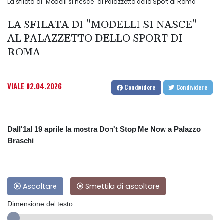
La sfilata di "Modelli si nasce" al Palazzetto dello Sport di Roma
LA SFILATA DI "MODELLI SI NASCE"
AL PALAZZETTO DELLO SPORT DI
ROMA
VIALE
02.04.2026
Condividere
Condividere
Dall'1al 19 aprile la mostra Don't Stop Me Now a Palazzo
Braschi
Ascoltare
Smettila di ascoltare
Dimensione del testo: