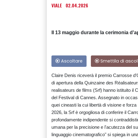
VIALE
02.04.2026
Il 13 maggio durante la cerimonia d'a
Ascoltare
Smettila di ascol
Claire Denis riceverà il premio Carrosse d'
di apertura della Quinzaine des Réalisateurs
realisateurs de films (Srf) hanno istituito i
del Festival di Cannes. Assegnato in occas
quei cineasti la cui libertà di visione e for
2026, la Srf è orgogliosa di conferire il Car
profondamente indipendente si contraddistingu
umana per la precisione e l'acutezza del su
linguaggio cinematografico" si spiega in un