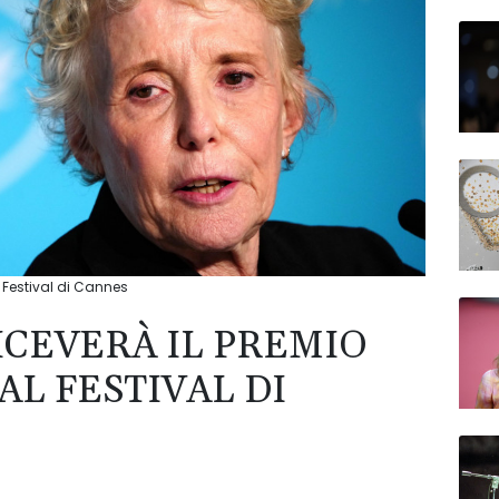
l Festival di Cannes
ICEVERÀ IL PREMIO
AL FESTIVAL DI