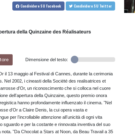
Condividere
SU Facebook
Condividere
SU Twitter
pertura della Quinzaine des Réalisateurs
tare
Dimensione del testo:
Or il 13 maggio al Festival di Cannes, durante la cerimonia
. Nel 2002, i cineasti della Société des realisatrices et
l Carrosse d'Or, un riconoscimento che si colloca nel cuore
ione dell'apertura della Quinzaine, questo premio onora
za registica hanno profondamente influenzato il cinema. "Nel
rosse d'Or a Claire Denis, la cui opera vasta e
e per l'incrollabile attenzione all'unicità di ogni vita
o sguardo e per la costante e rinnovata inventiva del suo
a nota. "Da Chocolat a Stars at Noon, da Beau Travail a 35