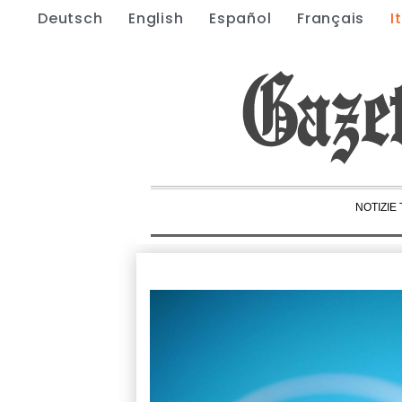
Deutsch
English
Español
Français
I
NOTIZIE