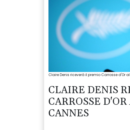
Claire Denis riceverà il premio Carrosse d'Or a
CLAIRE DENIS R
CARROSSE D'OR 
CANNES