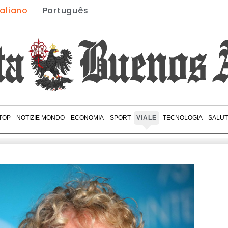
taliano
Português
 TOP
NOTIZIE MONDO
ECONOMIA
SPORT
VIALE
TECNOLOGIA
SALU