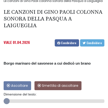
Le canzoni di Gino Paoli colonna sonora della Pasqua a Laigueglia
LE CANZONI DI GINO PAOLI COLONNA
SONORA DELLA PASQUA A
LAIGUEGLIA
VIALE
01.04.2026
Condividere
Condividere
Borgo marinaro del savonese a cui dedicò un brano
Ascoltare
Smettila di ascoltare
Dimensione del testo: