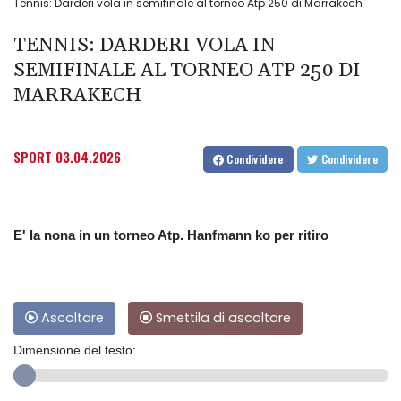
Tennis: Darderi vola in semifinale al torneo Atp 250 di Marrakech
TENNIS: DARDERI VOLA IN
SEMIFINALE AL TORNEO ATP 250 DI
MARRAKECH
SPORT
03.04.2026
Condividere
Condividere
E' la nona in un torneo Atp. Hanfmann ko per ritiro
Ascoltare
Smettila di ascoltare
Dimensione del testo: