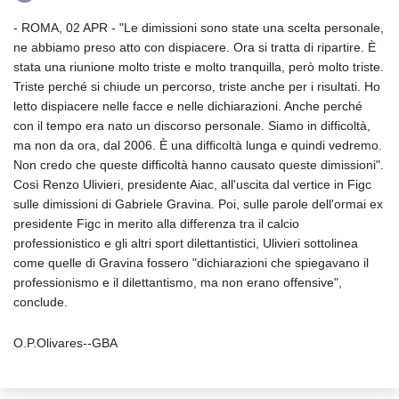
- ROMA, 02 APR - "Le dimissioni sono state una scelta personale,
ne abbiamo preso atto con dispiacere. Ora si tratta di ripartire. È
stata una riunione molto triste e molto tranquilla, però molto triste.
Triste perché si chiude un percorso, triste anche per i risultati. Ho
letto dispiacere nelle facce e nelle dichiarazioni. Anche perché
con il tempo era nato un discorso personale. Siamo in difficoltà,
ma non da ora, dal 2006. È una difficoltà lunga e quindi vedremo.
Non credo che queste difficoltà hanno causato queste dimissioni".
Così Renzo Ulivieri, presidente Aiac, all'uscita dal vertice in Figc
sulle dimissioni di Gabriele Gravina. Poi, sulle parole dell'ormai ex
presidente Figc in merito alla differenza tra il calcio
professionistico e gli altri sport dilettantistici, Ulivieri sottolinea
come quelle di Gravina fossero "dichiarazioni che spiegavano il
professionismo e il dilettantismo, ma non erano offensive",
conclude.
O.P.Olivares--GBA