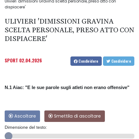
Ulivieri 'dimissioni Gravina scelta personale, preso atto con
dispiacere'
ULIVIERI 'DIMISSIONI GRAVINA
SCELTA PERSONALE, PRESO ATTO CON
DISPIACERE'
SPORT
02.04.2026
Condividere
Condividere
N.1 Aiac: "E le sue parole sugli atleti non erano offensive"
Ascoltare
Smettila di ascoltare
Dimensione del testo: