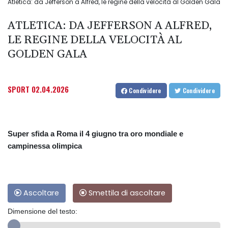
Atletica: da Jefferson a Alfred, le regine della velocità al Golden Gala
ATLETICA: DA JEFFERSON A ALFRED,
LE REGINE DELLA VELOCITÀ AL
GOLDEN GALA
SPORT
02.04.2026
Condividere
Condividere
Super sfida a Roma il 4 giugno tra oro mondiale e
campinessa olimpica
Ascoltare
Smettila di ascoltare
Dimensione del testo: