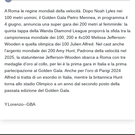
A Roma le regine mondiali della velocità. Dopo Noah Lyles nei
100 metri uomini, il Golden Gala Pietro Mennea, in programma il
4 giugno, annuncia una super gara dei 200 metri al femminile: la
quinta tappa della Wanda Diamond League proporrà la sfida tra la
campionessa mondiale dei 100, 200 e 4x100 Melissa Jefferson-
Wooden e quella olimpica dei 100 Julien Alfred. Nel cast anche
l'argento mondiale dei 200 Amy Hunt, Padrona della velocità nel
2025, la statunitense Jefferson-Wooden sbarca a Roma con tre
medaglie d'oro al collo, per lei è la prima gara in Italia e la prima
partecipazione al Golden Gala. Anche per l'oro di Parigi 2024
Alfred si tratta di un esordio in Italia, mentre la britannica Hunt
torna allo stadio Olimpico a un anno dal secondo posto della
passata edizione del Golden Gala.
Y.Lorenzo--GBA