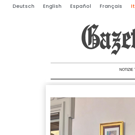
Deutsch
English
Español
Français
I
NOTIZIE