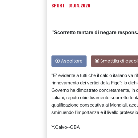
SPORT
01.04.2026
"Scorretto tentare di negare responsab
Ascoltare
Smettila di ascol
"E' evidente a tutti che il calcio italiano v
rinnovamento dei vertici della Figc": lo dichi
Governo ha dimostrato concretamente, in que
italiani, reputo obiettivamente scorretto ten
qualificazione consecutiva ai Mondiali, acc
sminuendo l'importanza e il livello profession
Y.Calvo--GBA