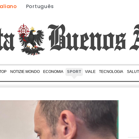
taliano
Português
 TOP
NOTIZIE MONDO
ECONOMIA
SPORT
VIALE
TECNOLOGIA
SALUT