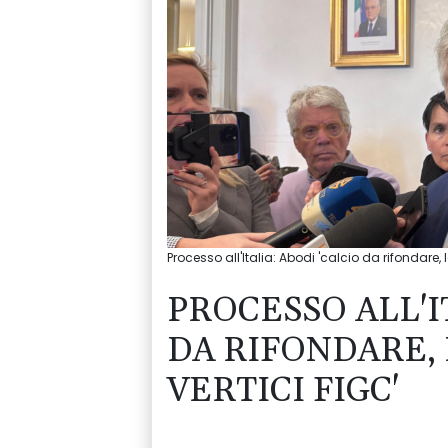
Processo all'Italia: Abodi 'calcio da rifondare, 
PROCESSO ALL'I
DA RIFONDARE, 
VERTICI FIGC'