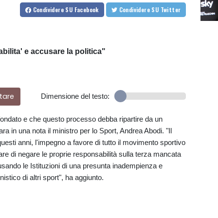
Condividere
SU Facebook
Condividere
SU Twitter
ilita' e accusare la politica"
tare
Dimensione del testo:
a rifondato e che questo processo debba ripartire da un
ara in una nota il ministro per lo Sport, Andrea Abodi. "Il
sti anni, l'impegno a favore di tutto il movimento sportivo
tare di negare le proprie responsabilità sulla terza mancata
usando le Istituzioni di una presunta inadempienza e
istico di altri sport", ha aggiunto.