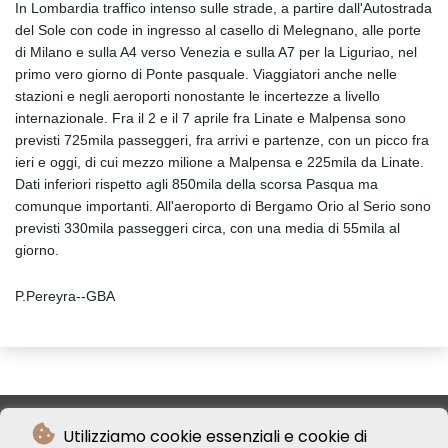
In Lombardia traffico intenso sulle strade, a partire dall'Autostrada
del Sole con code in ingresso al casello di Melegnano, alle porte
di Milano e sulla A4 verso Venezia e sulla A7 per la Liguriao, nel
primo vero giorno di Ponte pasquale. Viaggiatori anche nelle
stazioni e negli aeroporti nonostante le incertezze a livello
internazionale. Fra il 2 e il 7 aprile fra Linate e Malpensa sono
previsti 725mila passeggeri, fra arrivi e partenze, con un picco fra
ieri e oggi, di cui mezzo milione a Malpensa e 225mila da Linate.
Dati inferiori rispetto agli 850mila della scorsa Pasqua ma
comunque importanti. All'aeroporto di Bergamo Orio al Serio sono
previsti 330mila passeggeri circa, con una media di 55mila al
giorno.
P.Pereyra--GBA
Utilizziamo cookie essenziali e cookie di