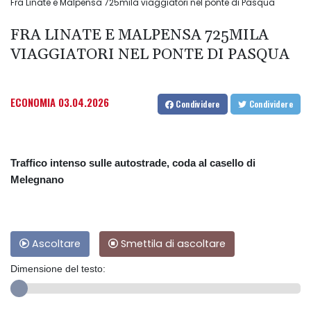
Fra Linate e Malpensa 725mila viaggiatori nel ponte di Pasqua
FRA LINATE E MALPENSA 725MILA
VIAGGIATORI NEL PONTE DI PASQUA
ECONOMIA
03.04.2026
Condividere
Condividere
Traffico intenso sulle autostrade, coda al casello di
Melegnano
Ascoltare
Smettila di ascoltare
Dimensione del testo: