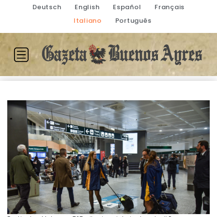
Deutsch
English
Español
Français
Italiano
Português