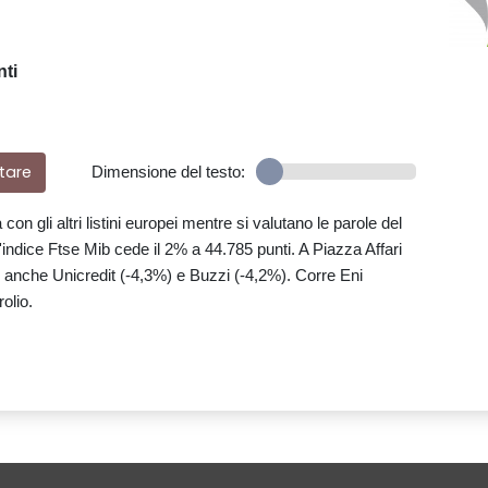
nti
tare
Dimensione del testo:
on gli altri listini europei mentre si valutano le parole del
'indice Ftse Mib cede il 2% a 44.785 punti. A Piazza Affari
 anche Unicredit (-4,3%) e Buzzi (-4,2%). Corre Eni
olio.