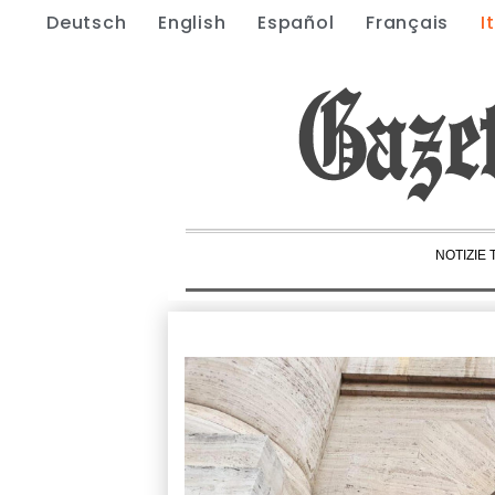
Deutsch
English
Español
Français
I
NOTIZIE 