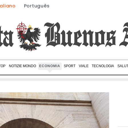
taliano
Português
TOP
NOTIZIE MONDO
ECONOMIA
SPORT
VIALE
TECNOLOGIA
SALU