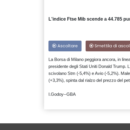
L'indice Ftse Mib scende a 44.785 pu
Ascoltare
Smettila di ascol
La Borsa di Milano peggiora ancora, in linea c
presidente degli Stati Uniti Donald Trump. L
scivolano Stm (-5,4%) e Avio (-5,2%). Male
(+3,3%), spinta dal rialzo del prezzo del petr
I.Godoy--GBA