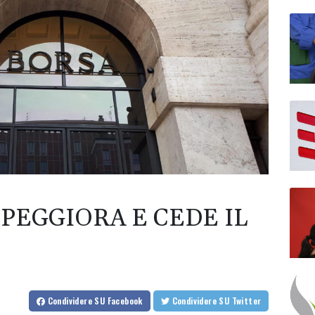
PEGGIORA E CEDE IL
Condividere
SU Facebook
Condividere
SU Twitter