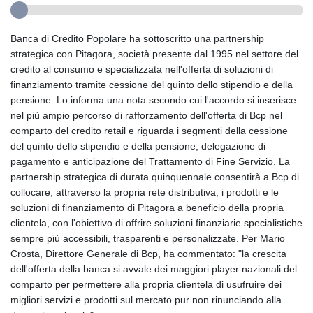
Banca di Credito Popolare ha sottoscritto una partnership
strategica con Pitagora, società presente dal 1995 nel settore del
credito al consumo e specializzata nell'offerta di soluzioni di
finanziamento tramite cessione del quinto dello stipendio e della
pensione. Lo informa una nota secondo cui l'accordo si inserisce
nel più ampio percorso di rafforzamento dell'offerta di Bcp nel
comparto del credito retail e riguarda i segmenti della cessione
del quinto dello stipendio e della pensione, delegazione di
pagamento e anticipazione del Trattamento di Fine Servizio. La
partnership strategica di durata quinquennale consentirà a Bcp di
collocare, attraverso la propria rete distributiva, i prodotti e le
soluzioni di finanziamento di Pitagora a beneficio della propria
clientela, con l'obiettivo di offrire soluzioni finanziarie specialistiche
sempre più accessibili, trasparenti e personalizzate. Per Mario
Crosta, Direttore Generale di Bcp, ha commentato: "la crescita
dell'offerta della banca si avvale dei maggiori player nazionali del
comparto per permettere alla propria clientela di usufruire dei
migliori servizi e prodotti sul mercato pur non rinunciando alla