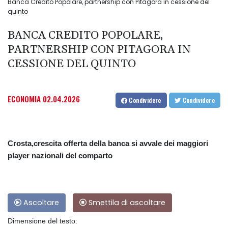
Banca Credito Popolare, partnership con Pitagora in cessione del
quinto
BANCA CREDITO POPOLARE,
PARTNERSHIP CON PITAGORA IN
CESSIONE DEL QUINTO
ECONOMIA
02.04.2026
Condividere
Condividere
Crosta,crescita offerta della banca si avvale dei maggiori
player nazionali del comparto
Ascoltare
Smettila di ascoltare
Dimensione del testo: