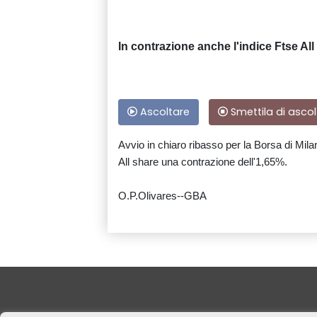
In contrazione anche l'indice Ftse All
Ascoltare
Smettila di ascol
Avvio in chiaro ribasso per la Borsa di Mila
All share una contrazione dell'1,65%.
O.P.Olivares--GBA