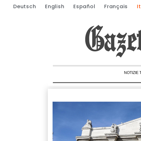
Deutsch
English
Español
Français
I
NOTIZIE 