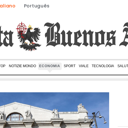
taliano
Português
TOP
NOTIZIE MONDO
ECONOMIA
SPORT
VIALE
TECNOLOGIA
SALU