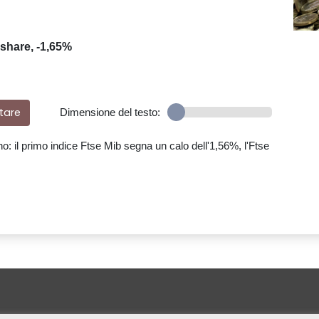
 share, -1,65%
tare
Dimensione del testo:
no: il primo indice Ftse Mib segna un calo dell'1,56%, l'Ftse