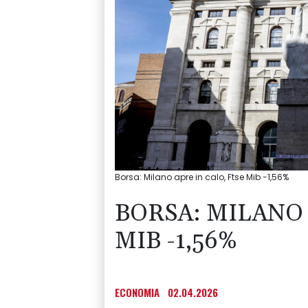
Borsa: Milano apre in calo, Ftse Mib -1,56%
BORSA: MILANO 
MIB -1,56%
ECONOMIA
02.04.2026