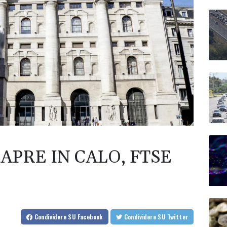
APRE IN CALO, FTSE
Condividere
SU Facebook
Condividere
SU Twitter