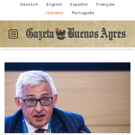
Deutsch
English
Español
Français
Italiano
Português