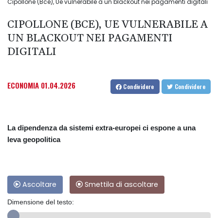
Cipollone (Bce), Ue vulnerabile a un blackout nei pagamenti digitali
CIPOLLONE (BCE), UE VULNERABILE A
UN BLACKOUT NEI PAGAMENTI
DIGITALI
ECONOMIA
01.04.2026
Condividere
Condividere
La dipendenza da sistemi extra-europei ci espone a una
leva geopolitica
Ascoltare
Smettila di ascoltare
Dimensione del testo: