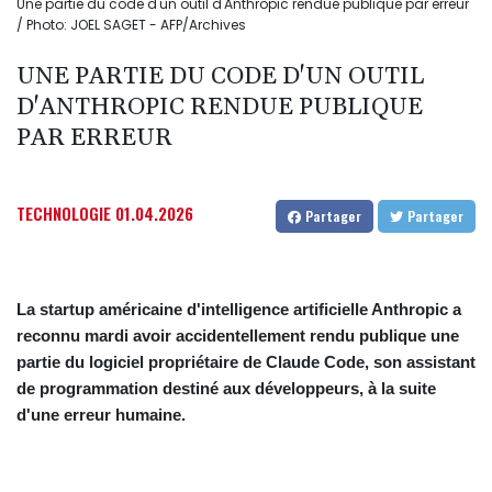
Une partie du code d'un outil d'Anthropic rendue publique par erreur
/ Photo: JOEL SAGET - AFP/Archives
UNE PARTIE DU CODE D'UN OUTIL
D'ANTHROPIC RENDUE PUBLIQUE
PAR ERREUR
TECHNOLOGIE
01.04.2026
Partager
Partager
La startup américaine d'intelligence artificielle Anthropic a
reconnu mardi avoir accidentellement rendu publique une
partie du logiciel propriétaire de Claude Code, son assistant
de programmation destiné aux développeurs, à la suite
d'une erreur humaine.