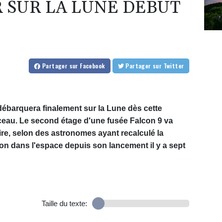
R SUR LA LUNE DÉBUT
Partager
sur Facebook
Partager
sur Twitter
débarquera finalement sur la Lune dès cette
ceau. Le second étage d'une fusée Falcon 9 va
ire, selon des astronomes ayant recalculé la
ndon dans l'espace depuis son lancement il y a sept
Taille du texte: