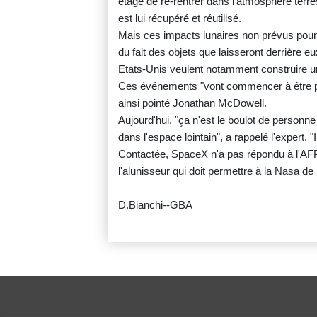
étage de re-rentrer dans l'atmosphère terres
est lui récupéré et réutilisé.
Mais ces impacts lunaires non prévus pourra
du fait des objets que laisseront derrière 
Etats-Unis veulent notamment construire une
Ces événements "vont commencer à être pro
ainsi pointé Jonathan McDowell.
Aujourd'hui, "ça n'est le boulot de personne
dans l'espace lointain", a rappelé l'expert.
Contactée, SpaceX n'a pas répondu à l'AFP
l'alunisseur qui doit permettre à la Nasa d
D.Bianchi--GBA