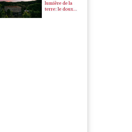
lumière de la
terre: le doux
rêve d'un
Japonais