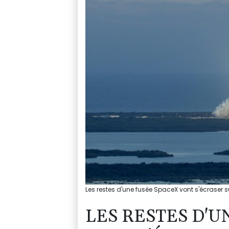
Les restes d'une fusée SpaceX vont s'écraser 
LES RESTES D'U