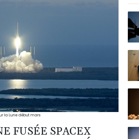
BIOT
N150
sur la Lune début mars
NE FUSÉE SPACEX