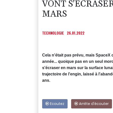
VONT S'ÉCRASE
MARS
TECHNOLOGIE
26.01.2022
Cela n'était pas prévu, mais SpaceX 
année... quoique pas en un seul mor
s'écraser en mars sur la surface luna
trajectoire de l'engin, laissé à l'aba
ans.
Ecoutez
Arrête d'écouter