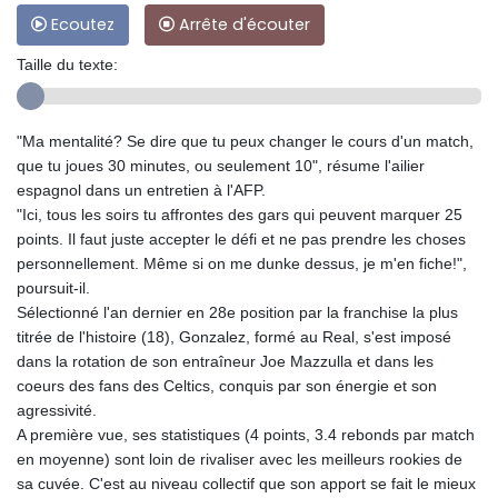
Ecoutez
Arrête d'écouter
Taille du texte:
"Ma mentalité? Se dire que tu peux changer le cours d'un match,
que tu joues 30 minutes, ou seulement 10", résume l'ailier
espagnol dans un entretien à l'AFP.
"Ici, tous les soirs tu affrontes des gars qui peuvent marquer 25
points. Il faut juste accepter le défi et ne pas prendre les choses
personnellement. Même si on me dunke dessus, je m'en fiche!",
poursuit-il.
Sélectionné l'an dernier en 28e position par la franchise la plus
titrée de l'histoire (18), Gonzalez, formé au Real, s'est imposé
dans la rotation de son entraîneur Joe Mazzulla et dans les
coeurs des fans des Celtics, conquis par son énergie et son
agressivité.
A première vue, ses statistiques (4 points, 3.4 rebonds par match
en moyenne) sont loin de rivaliser avec les meilleurs rookies de
sa cuvée. C'est au niveau collectif que son apport se fait le mieux