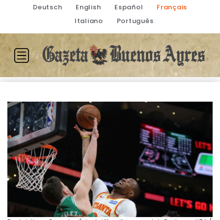
Deutsch
English
Español
Français
Italiano
Português