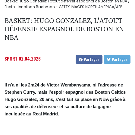
Basket: Hugo Gonzalez, l'atout défensif espagnol de Boston en NBA /
Photo: Jonathan Bachman - GETTY IMAGES NORTH AMERICA/AFP
BASKET: HUGO GONZALEZ, L'ATOUT
DÉFENSIF ESPAGNOL DE BOSTON EN
NBA
SPORT
02.04.2026
Partager
Partager
Il n'a ni les 2m24 de Victor Wembanyama, ni l'adresse de
Stephen Curry, mais l'espoir espagnol des Boston Celtics
Hugo Gonzalez, 20 ans, s'est fait sa place en NBA grâce à
ses qualités de défenseur et sa culture de la gagne
inculquée au Real Madrid.