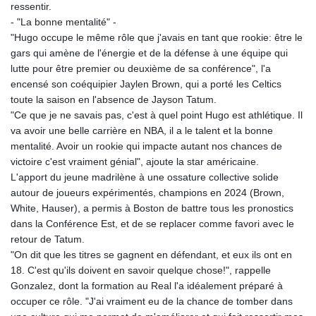
ressentir.
- "La bonne mentalité" -
"Hugo occupe le même rôle que j'avais en tant que rookie: être le
gars qui amène de l'énergie et de la défense à une équipe qui
lutte pour être premier ou deuxième de sa conférence", l'a
encensé son coéquipier Jaylen Brown, qui a porté les Celtics
toute la saison en l'absence de Jayson Tatum.
"Ce que je ne savais pas, c'est à quel point Hugo est athlétique. Il
va avoir une belle carrière en NBA, il a le talent et la bonne
mentalité. Avoir un rookie qui impacte autant nos chances de
victoire c'est vraiment génial", ajoute la star américaine.
L'apport du jeune madrilène à une ossature collective solide
autour de joueurs expérimentés, champions en 2024 (Brown,
White, Hauser), a permis à Boston de battre tous les pronostics
dans la Conférence Est, et de se replacer comme favori avec le
retour de Tatum.
"On dit que les titres se gagnent en défendant, et eux ils ont en
18. C'est qu'ils doivent en savoir quelque chose!", rappelle
Gonzalez, dont la formation au Real l'a idéalement préparé à
occuper ce rôle. "J'ai vraiment eu de la chance de tomber dans