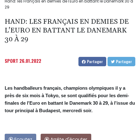
Hand: les Français en demies de l'Euro en battant le Danemark 30 à
29
HAND: LES FRANÇAIS EN DEMIES DE
L'EURO EN BATTANT LE DANEMARK
30 À 29
SPORT
26.01.2022
Partager
Partager
Les handballeurs français, champions olympiques il y a
près de six mois à Tokyo, se sont qualifiés pour les demi-
finales de l'Euro en battant le Danemark 30 à 29, à l'issue du
tour principal à Budapest, mercredi soir.
Ecoutez
Arrête d'écouter