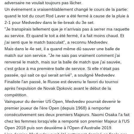
adversaire ne voulait toujours pas lâcher.
Un événement a vraisemblablement changé le cours de la partie:
quand le toit du court Rod Laver a été fermé à cause de la pluie à
2-1 pour Medvedev dans le tie-break du 3e set.
"Je transpirais tellement que je n'arrivais pas à serrer ma raquette
au service. Et quand le toit a été fermé, il a fait moins chaud. Et
j'ai senti que le match basculait", a reconnu Medvedev.
Mais dans le 4e set, il a quand même dû sauver une balle de
match sur son service. "Je ne sais pas vraiment comment j'ai
renversé le match, mais sur la balle de match que j'ai sauvée,
c'est grâce à ma première balle de service. Si elle n'était pas
passée, qui sait ce qui serait arrivé", a souligné Medvedev.
Finaliste l'an passé, le Russe est devenu le favori du tournoi
après l'expulsion de Novak Djokovic avant le début de la
compétition.
Vainqueur du dernier US Open, Medvedev pourrait devenir le
premier joueur de l'ère Open (depuis 1968) à remporter
consécutivement ses deux premiers Majeurs. Naomi Osaka l'a fait
chez les femmes lorsqu'elle a remporté son premier Majeur à l'US
Open 2018 puis son deuxième à l'Open d'Australie 2019.