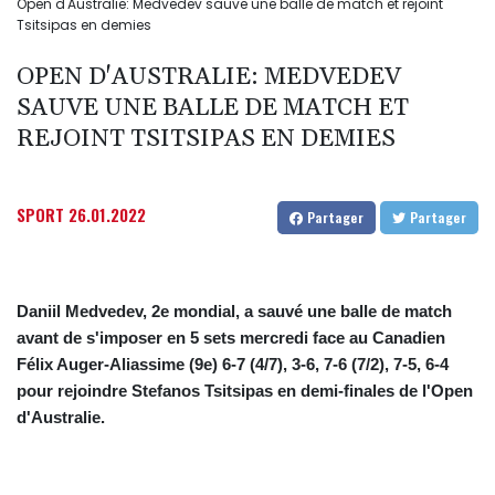
Open d'Australie: Medvedev sauve une balle de match et rejoint
Tsitsipas en demies
OPEN D'AUSTRALIE: MEDVEDEV
SAUVE UNE BALLE DE MATCH ET
REJOINT TSITSIPAS EN DEMIES
SPORT
26.01.2022
Partager
Partager
Daniil Medvedev, 2e mondial, a sauvé une balle de match
avant de s'imposer en 5 sets mercredi face au Canadien
Félix Auger-Aliassime (9e) 6-7 (4/7), 3-6, 7-6 (7/2), 7-5, 6-4
pour rejoindre Stefanos Tsitsipas en demi-finales de l'Open
d'Australie.